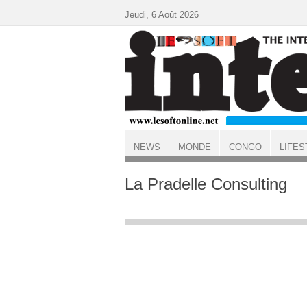
Aller au contenu principal
Jeudi, 6 Août 2026
NEWS
MONDE
CONGO
LIFES
ACCUEIL
La Pradelle Consulting