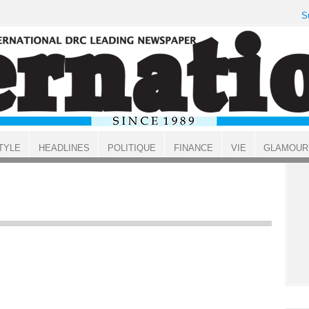
S
TYLE
HEADLINES
POLITIQUE
FINANCE
VIE
GLAMOUR