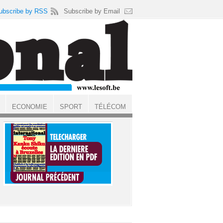
ubscribe by RSS
Subscribe by Email
ECONOMIE
SPORT
TÉLÉCOM