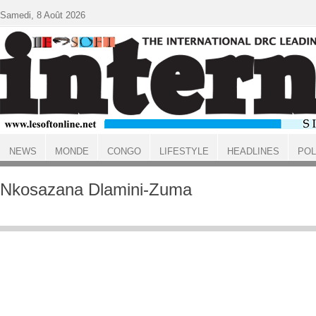
Aller au contenu principal
Samedi, 8 Août 2026
NEWS
MONDE
CONGO
LIFESTYLE
HEADLINES
POL
ACCUEIL
Nkosazana Dlamini-Zuma