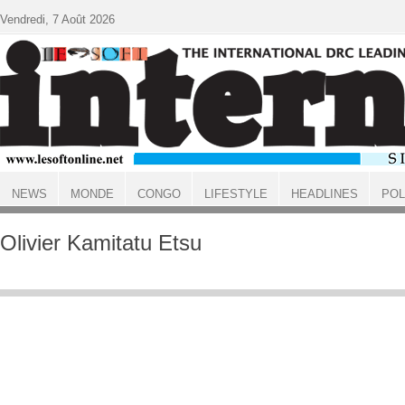
Aller au contenu principal
Vendredi, 7 Août 2026
NEWS
MONDE
CONGO
LIFESTYLE
HEADLINES
POL
ACCUEIL
Olivier Kamitatu Etsu