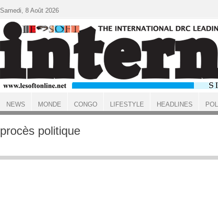
Aller au contenu principal
Samedi, 8 Août 2026
NEWS
MONDE
CONGO
LIFESTYLE
HEADLINES
POL
ACCUEIL
procès politique