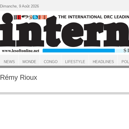
Aller au contenu principal
Dimanche, 9 Août 2026
NEWS
MONDE
CONGO
LIFESTYLE
HEADLINES
POL
ACCUEIL
Rémy Rioux