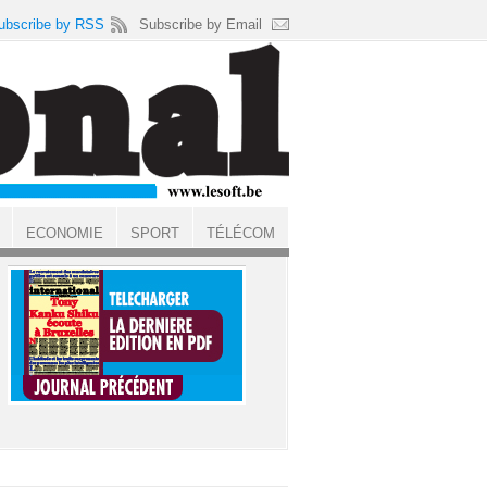
ubscribe by RSS
Subscribe by Email
ECONOMIE
SPORT
TÉLÉCOM