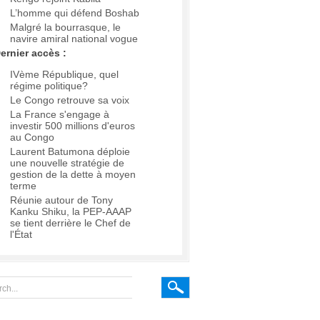
L’homme qui défend Boshab
Malgré la bourrasque, le
navire amiral national vogue
ernier accès :
IVème République, quel
régime politique?
Le Congo retrouve sa voix
La France s'engage à
investir 500 millions d'euros
au Congo
Laurent Batumona déploie
une nouvelle stratégie de
gestion de la dette à moyen
terme
Réunie autour de Tony
Kanku Shiku, la PEP-AAAP
se tient derrière le Chef de
l'État