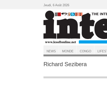
Aller au contenu principal
Jeudi, 6 Août 2026
NEWS
MONDE
CONGO
LIFES
ACCUEIL
Richard Sezibera