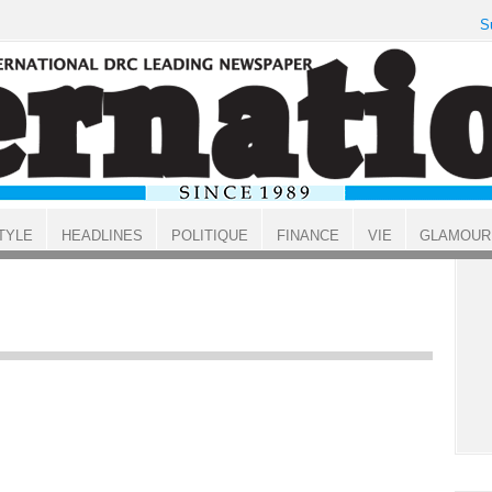
S
TYLE
HEADLINES
POLITIQUE
FINANCE
VIE
GLAMOUR