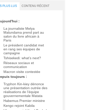
S PLUS LUS
CONTENU RÉCENT
ujourd'hui :
La journaliste Melya
Malundama prend part au
salon du livre africain à
Paris
Le président candidat met
en rang ses équipes de
campagne
Tshisekedi: what’s next?
Réseaux sociaux et
communication
Macron visite contestée
epuis toujours :
Tryphon Kin-kiey dénonce
une présentation outrée des
réalisations de l’équipe
gouvernementale Matata
Habemus Premier ministre
Kengo rejoint Kabila