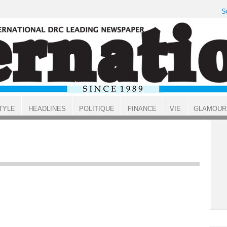
S
TYLE
HEADLINES
POLITIQUE
FINANCE
VIE
GLAMOUR