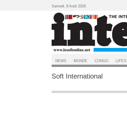
Aller au contenu principal
Samedi, 8 Août 2026
NEWS
MONDE
CONGO
LIFES
ACCUEIL
Soft International