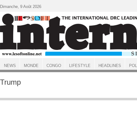
Aller au contenu principal
Dimanche, 9 Août 2026
NEWS
MONDE
CONGO
LIFESTYLE
HEADLINES
POL
ACCUEIL
Trump