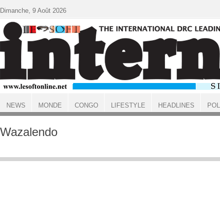
Aller au contenu principal
Dimanche, 9 Août 2026
NEWS
MONDE
CONGO
LIFESTYLE
HEADLINES
POL
ACCUEIL
Wazalendo