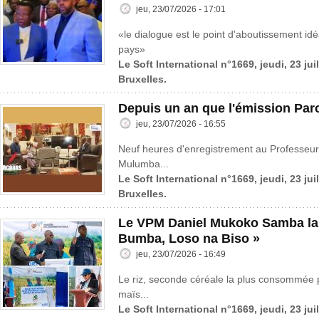
jeu, 23/07/2026 - 17:01
«le dialogue est le point d'aboutissement idé
pays»
Le Soft International n°1669, jeudi, 23 jui
Bruxelles.
Depuis un an que l'émission Parc
jeu, 23/07/2026 - 16:55
Neuf heures d'enregistrement au Professeur
Mulumba...
Le Soft International n°1669, jeudi, 23 jui
Bruxelles.
Le VPM Daniel Mukoko Samba lanc
Bumba, Loso na Biso »
jeu, 23/07/2026 - 16:49
Le riz, seconde céréale la plus consommée 
maïs...
Le Soft International n°1669, jeudi, 23 jui