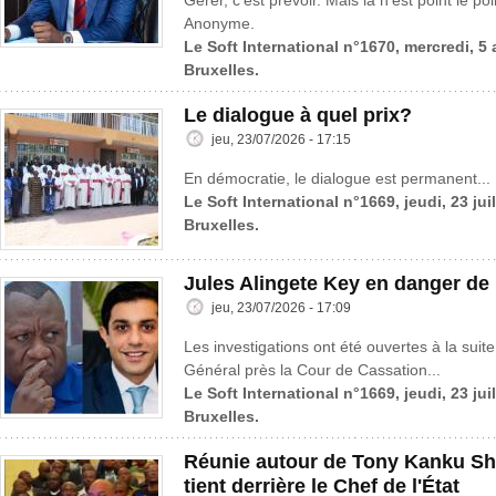
Gérer, c’est prévoir. Mais là n’est point le po
Anonyme.
Le Soft International n°1670, mercredi, 5
Bruxelles.
Le dialogue à quel prix?
jeu, 23/07/2026 - 17:15
En démocratie, le dialogue est permanent...
Le Soft International n°1669, jeudi, 23 jui
Bruxelles.
Jules Alingete Key en danger de
jeu, 23/07/2026 - 17:09
Les investigations ont été ouvertes à la suite
Général près la Cour de Cassation...
Le Soft International n°1669, jeudi, 23 jui
Bruxelles.
Réunie autour de Tony Kanku Sh
tient derrière le Chef de l'État