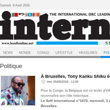
Aller au contenu principal
Samedi, 8 Août 2026
NEWS
MONDE
CONGO
LIFESTYLE
HEADLINES
POL
ACCUEIL
Politique
À Bruxelles, Tony Kanku Shiku 
mer, 05/08/2026 - 12:06
Pour le Congo, la Belgique est un levier d'inf
reconnaître son rôle historique...
Le Soft International n°1670, mercredi, 5
Bruxelles.