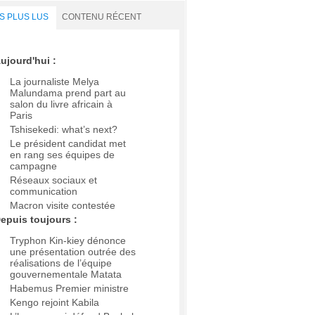
S PLUS LUS
CONTENU RÉCENT
ujourd'hui :
La journaliste Melya
Malundama prend part au
salon du livre africain à
Paris
Tshisekedi: what’s next?
Le président candidat met
en rang ses équipes de
campagne
Réseaux sociaux et
communication
Macron visite contestée
epuis toujours :
Tryphon Kin-kiey dénonce
une présentation outrée des
réalisations de l’équipe
gouvernementale Matata
Habemus Premier ministre
Kengo rejoint Kabila