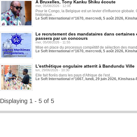
À Bruxelles, Tony Kanku Shiku écoute
mer, 05/08/2026 - 12:06
Pour le Congo, la Belgique est un levier d'influence globale. O
historique...
Le Soft International n°1670, mercredi, 5 août 2026, Kinsh
Le recrutement des mandataires dans certaines 
passera par un concours
mer, 05/08/2026 - 11:55
Mise en place du processus compétitif de sélection des manda
Le Soft International n°1670, mercredi, 5 août 2026, Kinsh
L'esthétique ongulaire atterrit à Bandundu Ville
lun, 29/06/2026 - 10:30
Elle fait florès dans les pays d'Afrique de l'est...
Le Soft International n°1667, lundi, 29 juin 2026, Kinshasa-
Displaying 1 - 5 of 5