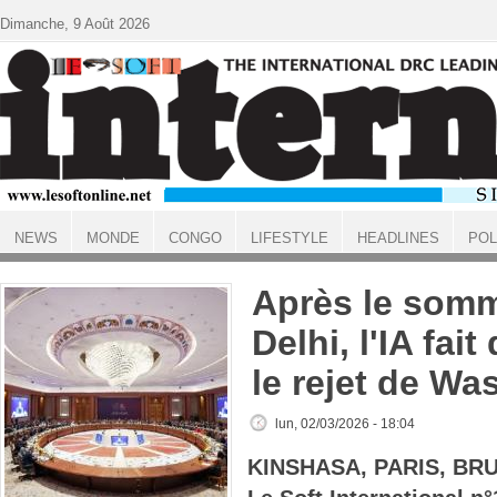
Aller au contenu principal
Dimanche, 9 Août 2026
NEWS
MONDE
CONGO
LIFESTYLE
HEADLINES
POL
ACCUEIL
Après le som
Delhi, l'IA fai
le rejet de Wa
lun, 02/03/2026 - 18:04
KINSHASA, PARIS, BR