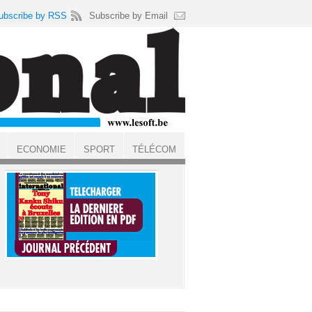
ubscribe by RSS
Subscribe by Email
ECONOMIE
SPORT
TÉLÉCOM