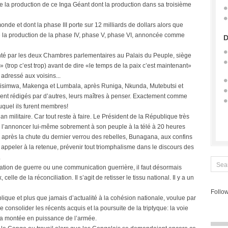
de la production de ce Inga Géant dont la production dans sa troisième
nde et dont la phase III porte sur 12 milliards de dollars alors que
e la production de la phase IV, phase V, phase VI, annoncée comme
D
senté par les deux Chambres parlementaires au Palais du Peuple, siège
(trop c’est trop) avant de dire «le temps de la paix c’est maintenant»
adressé aux voisins...
 Bisimwa, Makenga et Lumbala, après Runiga, Nkunda, Mutebutsi et
ient rédigés par d’autres, leurs maîtres à penser. Exactement comme
uquel ils furent membres!
plan militaire. Car tout reste à faire. Le Président de la République très
 l’annoncer lui-même sobrement à son peuple à la télé à 20 heures
 après la chute du dernier verrou des rebelles, Bunagana, aux confins
ppeler à la retenue, prévenir tout triomphalisme dans le discours des
.
ation de guerre ou une communication guerrière, il faut désormais
le de la réconciliation. Il s’agit de retisser le tissu national. Il y a un
Follow
ique et plus que jamais d’actualité à la cohésion nationale, voulue par
 consolider les récents acquis et la poursuite de la triptyque: la voie
e la montée en puissance de l’armée.