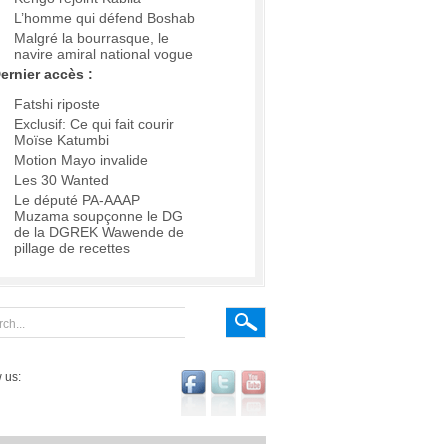
L’homme qui défend Boshab
Malgré la bourrasque, le
navire amiral national vogue
ernier accès :
Fatshi riposte
Exclusif: Ce qui fait courir
Moïse Katumbi
Motion Mayo invalide
Les 30 Wanted
Le député PA-AAAP
Muzama soupçonne le DG
de la DGREK Wawende de
pillage de recettes
 us: