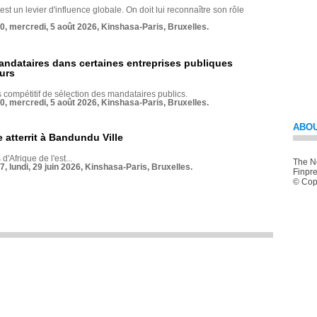
st un levier d'influence globale. On doit lui reconnaître son rôle
70, mercredi, 5 août 2026, Kinshasa-Paris, Bruxelles.
andataires dans certaines entreprises publiques
urs
compétitif de sélection des mandataires publics.
70, mercredi, 5 août 2026, Kinshasa-Paris, Bruxelles.
ABOU
 atterrit à Bandundu Ville
 d'Afrique de l'est...
The Ne
7, lundi, 29 juin 2026, Kinshasa-Paris, Bruxelles.
Finpre
© Copy