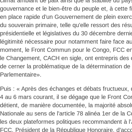
climat ambiant de paix ainsi que la stabilité du pa
gouvernance et le bien-être du peuple et, à cette fin
en place rapide d’un Gouvernement de plein exercic
du souverain primaire, telle qu’elle ressort des rés
présidentielle et législatives du 30 décembre derni
légitimité nécessaire pour notamment faire face a
moment, le Front Commun pour le Congo, FCC en s
le Changement, CACH en sigle, ont entrepris des co
de cerner la problématique de la détermination de 
Parlementaire».
Puis : « Après des échanges et débats fructueux, 
4 au 6 mars courant, il se dégage que le Front 
détient, de manière documentée, la majorité abso
Nationale au sens de l’article 78 alinéa 1er de la Co
les deux plateformes politiques recommandent à l’
FCC, Président de la République Honoraire, d’acco