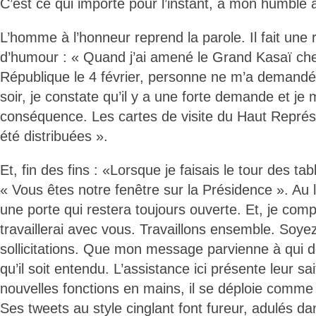
C’est ce qui importe pour l’instant, à mon humble 
L’homme à l’honneur reprend la parole. Il fait une 
d’humour : « Quand j’ai amené le Grand Kasaï che
République le 4 février, personne ne m’a deman
soir, je constate qu’il y a une forte demande et je
conséquence. Les cartes de visite du Haut Représ
été distribuées ».
Et, fin des fins : «Lorsque je faisais le tour des tab
« Vous êtes notre fenêtre sur la Présidence ». Au l
une porte qui restera toujours ouverte. Et, je com
travaillerai avec vous. Travaillons ensemble. Soye
sollicitations. Que mon message parvienne à qui de 
qu’il soit entendu. L’assistance ici présente leur sa
nouvelles fonctions en mains, il se déploie comme
Ses tweets au style cinglant font fureur, adulés da