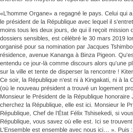
«L’homme Organe» a regagné le pays. Celui qui a 
le président de la République avec lequel il s’entr
moins tous les deux jours, de qui il reçoit mission
dossiers sensibles, est célébré le 30 mars 2019 lo
organisé pour sa nomination par Jacques Tshim
résidence, avenue Kananga à Binza Pigeon. Qu'est
entendu ce jour-là comme discours alors qu'une plu
sur la ville et tente de disperser la rencontre ! Kit
Ce soir, la République n’est ni à Kingakati, ni à la 
(où le nouveau président a trouvé un logement prov
Monsieur le Président de la République honoraire 
cherchez la République, elle est ici. Monsieur le Pr
République, Chef de l’État Félix Tshisekedi, si vou
République, vous savez où elle est. Ici se trouven
L’Ensemble est ensemble avec nous ici… ». Puis : «