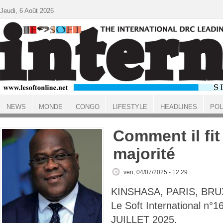
Aller au contenu principal
Jeudi, 6 Août 2026
NEWS
MONDE
CONGO
LIFESTYLE
HEADLINES
POL
ACCUEIL
Comment il fit
majorité
ven, 04/07/2025 - 12:29
KINSHASA, PARIS, BRU
Le Soft International n°
JUILLET 2025.