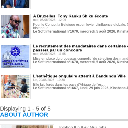
À Bruxelles, Tony Kanku Shiku écoute
mer, 05/08/2026 - 12:06
Pour le Congo, la Belgique est un levier d'influence globale. O
historique...
Le Soft International n°1670, mercredi, 5 août 2026, Kinsh
Le recrutement des mandataires dans certaines 
passera par un concours
mer, 05/08/2026 - 11:55
Mise en place du processus compétitif de sélection des manda
Le Soft International n°1670, mercredi, 5 août 2026, Kinsh
L'esthétique ongulaire atterrit à Bandundu Ville
lun, 29/06/2026 - 10:30
Elle fait florès dans les pays d'Afrique de l'est...
Le Soft International n°1667, lundi, 29 juin 2026, Kinshasa-
Displaying 1 - 5 of 5
ABOUT AUTHOR
Tryphon Kin Kiey Mulumba