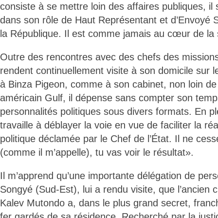
consiste à se mettre loin des affaires publiques, il s
dans son rôle de Haut Représentant et d’Envoyé S
la République. Il est comme jamais au cœur de la s
Outre des rencontres avec des chefs des missions 
rendent continuellement visite à son domicile sur le
à Binza Pigeon, comme à son cabinet, non loin de l
américain Gulf, il dépense sans compter son temp
personnalités politiques sous divers formats. En ple
travaille à déblayer la voie en vue de faciliter la ré
politique déclamée par le Chef de l’État. Il ne ces
(comme il m’appelle), tu vas voir le résultat».
Il m’apprend qu’une importante délégation de pers
Songyé (Sud-Est), lui a rendu visite, que l’ancien
Kalev Mutondo a, dans le plus grand secret, franch
fer gardés de sa résidence. Recherché par la just