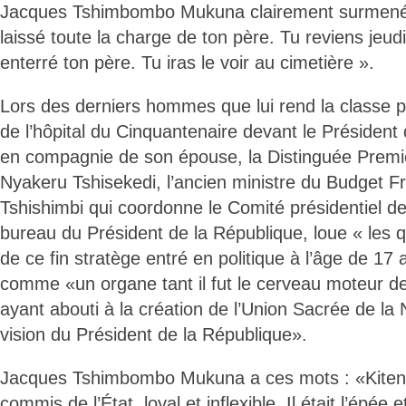
Jacques Tshimbombo Mukuna clairement surmené 
laissé toute la charge de ton père. Tu reviens jeudi 
enterré ton père. Tu iras le voir au cimetière ».
Lors des derniers hommes que lui rend la classe po
de l’hôpital du Cinquantenaire devant le Président 
en compagnie de son épouse, la Distinguée Prem
Nyakeru Tshisekedi, l’ancien ministre du Budget
Tshishimbi qui coordonne le Comité présidentiel de 
bureau du Président de la République, loue « les 
de ce fin stratège entré en politique à l’âge de 17 an
comme «un organe tant il fut le cerveau moteur des
ayant abouti à la création de l’Union Sacrée de la 
vision du Président de la République».
Jacques Tshimbombo Mukuna a ces mots : «Kiteng
commis de l’État, loyal et inflexible. Il était l’épée e