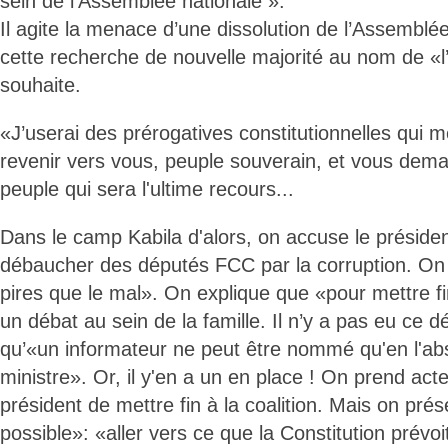
sein de l’Assemblée nationale ».
Il agite la menace d’une dissolution de l’Assemblé
cette recherche de nouvelle majorité au nom de «l’
souhaite.
«J’userai des prérogatives constitutionnelles qui 
revenir vers vous, peuple souverain, et vous dem
peuple qui sera l'ultime recours...
Dans le camp Kabila d'alors, on accuse le présiden
débaucher des députés FCC par la corruption. O
pires que le mal». On explique que «pour mettre fi
un débat au sein de la famille. Il n’y a pas eu ce 
qu’«un informateur ne peut être nommé qu'en l'ab
ministre». Or, il y'en a un en place ! On prend act
président de mettre fin à la coalition. Mais on prés
possible»: «aller vers ce que la Constitution prévoi