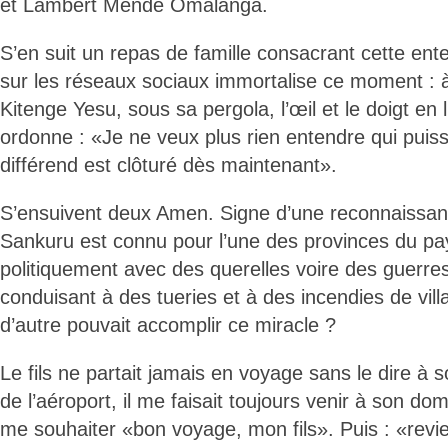
et Lambert Mende Omalanga.
S’en suit un repas de famille consacrant cette ente
sur les réseaux sociaux immortalise ce moment : à
Kitenge Yesu, sous sa pergola, l’œil et le doigt en 
ordonne : «Je ne veux plus rien entendre qui puisse
différend est clôturé dès maintenant».
S’ensuivent deux Amen. Signe d’une reconnaissan
Sankuru est connu pour l’une des provinces du pays 
politiquement avec des querelles voire des guerre
conduisant à des tueries et à des incendies de vill
d’autre pouvait accomplir ce miracle ?
Le fils ne partait jamais en voyage sans le dire à 
de l’aéroport, il me faisait toujours venir à son do
me souhaiter «bon voyage, mon fils». Puis : «revie