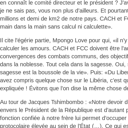
en connaît le comité directeur et le président ? J
je ne sais pas, vous non plus d’ailleurs. Et pourtan
millions et demi de km2 de notre pays. CACH et FCC
main dans la main sans calcul ni calculette».
Il cite l’égérie partie, Mpongo Love pour qui, «il n
calculer les amours. CACH et FCC doivent être l’a
convergences des combats communs, des objecti
dans la noblesse. Tout cela dans la sagesse. Oui,
sagesse est la boussole de la vie». Puis: «Du Liber
avez compris quelque chose sur le Libéria, c’est q
expliquée ! Évitons que l’on dise la même chose d
Au tour de Jacques Tshimbombo : «Notre devoir 
envers le Président de la République est d’autant 
fonction confiée à notre frère lui permet d’occuper
protocolaire élevée au sein de l’État (…). Ce qui es