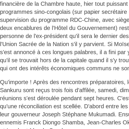
financière de la Chambre haute, hier tout puissant
programmes sino-congolais (sur papier secrétaire
supervision du programme RDC-Chine, avec siège 
deux encablures de l’Hôtel du Gouvernement) reste 
personne de l’ex-président qu’il sera le dernier des
l’Union Sacrée de la Nation s’il y parvient. Si M
s’est annoncé à ces longues palabres, il a fini par
qu’il se trouvait hors de la capitale quand il s’y t
qui ont des intérêts économiques communs ne son
Qu’importe ! Après des rencontres préparatoires, 
Sankuru sont reçus trois fois d’affilée, samedi, di
réunions s'est déroulée pendant sept heures. C’e
qu’une réconciliation est scellée. D’abord entre le
leur gouverneur Joseph Stéphane Mukumadi. Ensuit
ennemis Franck Diongo Shamba, Jean-Charles O