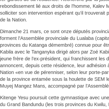
rebondissement lié aux droits de l’homme, Kalev 
solliciter son intervention espérant qu’il trouverait
de la Nation.
Dimanche 21 mars, ce sont onze députés provincia
forment l’Assemblée provinciale du Lualaba (capita
provinces du Katanga démembré) connue pour être 
Kabila avec le Tanganyka dirigé alors par Zoé Kab
jeune frère de l’ex-président, qui franchissent les d
annoncent, depuis cette résidence, leur adhésion à
Nation «en vue de pérenniser, selon leur porte-paro
de la province entamée sous la houlette de SEM 
Muyej Mangez Mans, accompagné par l’Assemblée 
Kitenge Yesu poursuit cette gymnastique avec une
du Grand Bandundu (les trois provinces du Kwilu,