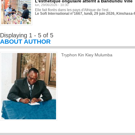
L'esthétique ongulaire atterrit à Bandundu Ville
lun, 29/06/2026 - 10:30
Elle fait florès dans les pays d'Afrique de l'est...
Le Soft International n°1667, lundi, 29 juin 2026, Kinshasa-
Displaying 1 - 5 of 5
ABOUT AUTHOR
Tryphon Kin Kiey Mulumba