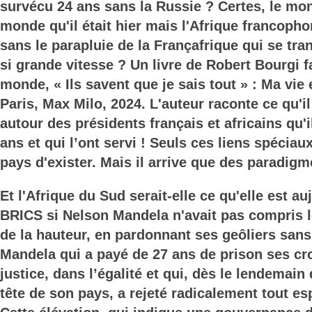
survécu 24 ans sans la Russie ? Certes, le mon
monde qu'il était hier mais l'Afrique francophon
sans le parapluie de la Françafrique qui se tr
si grande vitesse ? Un livre de Robert Bourgi fa
monde, « Ils savent que je sais tout » : Ma vie
Paris, Max Milo, 2024. L'auteur raconte ce qu'il
autour des présidents français et africains qu'i
ans et qui l’ont servi ! Seuls ces liens spécia
pays d'exister. Mais il arrive que des paradigm
Et l'Afrique du Sud serait-elle ce qu'elle est 
BRICS si Nelson Mandela n'avait pas compris 
de la hauteur, en pardonnant ses geôliers sans 
Mandela qui a payé de 27 ans de prison ses cr
justice, dans l’égalité et qui, dès le lendemain 
tête de son pays, a rejeté radicalement tout e