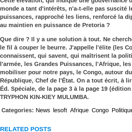
Cette élévation, qui indique une gouvernance 
monde a tant d'intérêts, n'a-t-elle pas suscité 
puissances, rapproché les liens, renforcé la di
au maintien en puissance de Pretoria ?
Que dire ? Il y a une solution à tout. Ne cherc
le fil à couper le beurre. J'appelle l'élite (les 
connaissent, qui savent, qui maîtrisent la politi
l'armée, les Grandes Puissances, l'Afrique, les
mobiliser pour notre pays, le Congo, autour du
République, Chef de l'État. On a tout écrit, à l
Éd. Spéciale, de la page 3 à la page 19 (édition
TRYPHON KIN-KIEY MULUMBA.
Categories:
News
lesoft
Afrique
Congo
Politiqu
RELATED POSTS