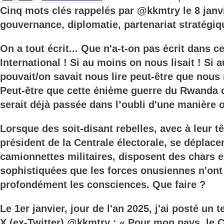
Cinq mots clés rappelés par @kkmtry le 8 janvi
gouvernance, diplomatie, partenariat stratégiq
On a tout écrit... Que n'a-t-on pas écrit dans 
International ! Si au moins on nous lisait ! Si
pouvait/on savait nous lire peut-être que nous 
Peut-être que cette énième guerre du Rwanda 
serait déjà passée dans l’oubli d'une manière o
Lorsque des soit-disant rebelles, avec à leur t
président de la Centrale électorale, se déplace
camionnettes militaires, disposent des chars 
sophistiquées que les forces onusiennes n'ont 
profondément les consciences. Que faire ?
Le 1er janvier, jour de l'an 2025, j'ai posté un
X (ex-Twitter) @kkmtry : « Pour mon pays, le 