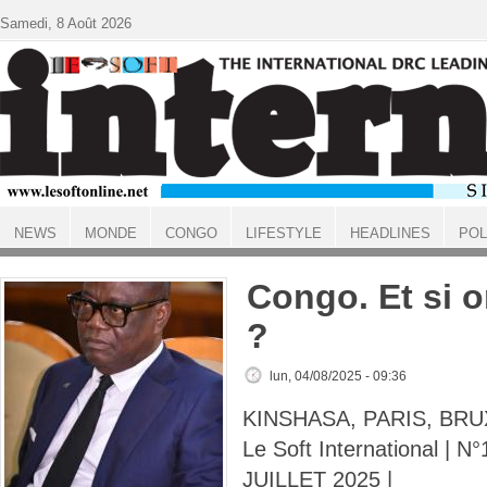
Aller au contenu principal
Samedi, 8 Août 2026
NEWS
MONDE
CONGO
LIFESTYLE
HEADLINES
POL
ACCUEIL
Congo. Et si o
?
lun, 04/08/2025 - 09:36
KINSHASA, PARIS, BRU
Le Soft International | N
JUILLET 2025 |