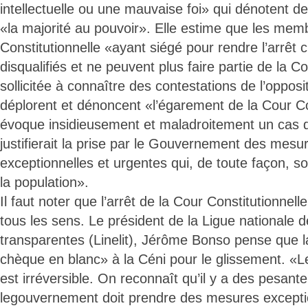
intellectuelle ou une mauvaise foi» qui dénotent 
«la majorité au pouvoir». Elle estime que les mem
Constitutionnelle «ayant siégé pour rendre l’arrêt c
disqualifiés et ne peuvent plus faire partie de la C
sollicitée à connaître des contestations de l’oppos
déplorent et dénoncent «l’égarement de la Cour Con
évoque insidieusement et maladroitement un cas d
justifierait la prise par le Gouvernement des mesur
exceptionnelles et urgentes qui, de toute façon, s
la population».
Il faut noter que l’arrêt de la Cour Constitutionne
tous les sens. Le président de la Ligue nationale de
transparentes (Linelit), Jérôme Bonso pense que 
chèque en blanc» à la Céni pour le glissement. «L
est irréversible. On reconnaît qu’il y a des pesant
legouvernement doit prendre des mesures exceptio