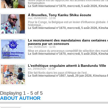
Notre objectif est de rapprocher les activités informelles de l'
formalisation.
Le Soft International n°1670, mercredi, 5 août 2026, Kinsh
À Bruxelles, Tony Kanku Shiku écoute
mer, 05/08/2026 - 12:06
Pour le Congo, la Belgique est un levier d'influence globale. O
historique...
Le Soft International n°1670, mercredi, 5 août 2026, Kinsh
Le recrutement des mandataires dans certaines 
passera par un concours
mer, 05/08/2026 - 11:55
Mise en place du processus compétitif de sélection des manda
Le Soft International n°1670, mercredi, 5 août 2026, Kinsh
L'esthétique ongulaire atterrit à Bandundu Ville
lun, 29/06/2026 - 10:30
Elle fait florès dans les pays d'Afrique de l'est...
Le Soft International n°1667, lundi, 29 juin 2026, Kinshasa-
Displaying 1 - 5 of 5
ABOUT AUTHOR