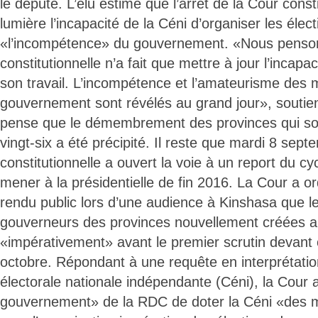
le député. L’élu estime que l’arrêt de la Cour const
lumière l’incapacité de la Céni d’organiser les élec
«l’incompétence» du gouvernement. «Nous penso
constitutionnelle n’a fait que mettre à jour l’incapac
son travail. L’incompétence et l’amateurisme des
gouvernement sont révélés au grand jour», soutie
pense que le démembrement des provinces qui so
vingt-six a été précipité. Il reste que mardi 8 sept
constitutionnelle a ouvert la voie à un report du cy
mener à la présidentielle de fin 2016. La Cour a o
rendu public lors d’une audience à Kinshasa que le
gouverneurs des provinces nouvellement créées ai
«impérativement» avant le premier scrutin devant o
octobre. Répondant à une requête en interprétati
électorale nationale indépendante (Céni), la Cour a
gouvernement» de la RDC de doter la Céni «des 