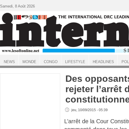
Aller au contenu principal
Samedi, 8 Août 2026
NEWS
MONDE
CONGO
LIFESTYLE
HEADLINES
POL
ACCUEIL
Des opposants
rejeter l’arrêt
constitutionne
jeu, 10/09/2015 - 05:39
L’arrêt de la Cour Constit