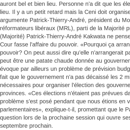
auront bel et bien lieu. Personne n’a dit que les él
lieu. Il y a un petit retard mais la Ceni doit organis
argumente Patrick-Thierry-André, président du 
réformateurs libéraux (MRL), parti de la Majorité p
(Majorité) Patrick-Thierry-André Kakwata ne pense 
Cour fasse l’affaire du pouvoir. «Pourquoi ça arran
pouvoir? On peut aussi dire qu’elle n’arrangerait pa
peut être une patate chaude donnée au gouvernemen
évoque par ailleurs un problème de prévision budgé
fait que le gouvernement n’a pas décaissé les 2 mil
nécessaires pour organiser l’élection des gouvern
provinces. «Ces élections n’étaient pas prévues da
problème s’est posé pendant que nous étions en 
parlementaires», explique-t-il, promettant que le P
question lors de la prochaine session qui ouvre se
septembre prochain.