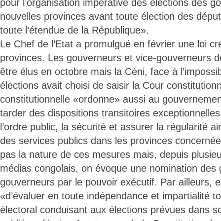
pour l’organisation impérative des élections des go
nouvelles provinces avant toute élection des déput
toute l’étendue de la République».
Le Chef de l’Etat a promulgué en février une loi c
provinces. Les gouverneurs et vice-gouverneurs de
être élus en octobre mais la Céni, face à l’impossib
élections avait choisi de saisir la Cour constitution
constitutionnelle «ordonne» aussi au gouverneme
tarder des dispositions transitoires exceptionnelles
l’ordre public, la sécurité et assurer la régularité ai
des services publics dans les provinces concerné
pas la nature de ces mesures mais, depuis plusieu
médias congolais, on évoque une nomination des 
gouverneurs par le pouvoir exécutif. Par ailleurs, 
«d’évaluer en toute indépendance et impartialité t
électoral conduisant aux élections prévues dans so