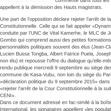
commenté dans tous les
appellent à la démission des Hauts magistrats.
Une part de l’opposition déclare rejeter l’arrêt de l
Constitutionnelle. Celle qui se fait appeler «Dynam
conduite par l’UNC de Vital Kamerhe, le MLC de 
Gombo qui comprend aussi des petites formations 
personnalités politiques souvent des élus (Jean-
Lucien Bussa Tongba, Albert Fatrice Puela, Joseph
non élu) et repousse l’offre du dialogue qu’elle-
rendu publique mercredi 9 septembre au siège d
commune de Kasa-Vubu, non loin du siège du Par
«déclaration politique du 9 septembre 2015» dans l
«rejeter l’arrêt de la Cour Constitutionnelle à la su
CENI».
Dans ce document adressé en fac-similé à la boît
International, les signataires appellent «les popul