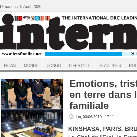
Aller au contenu principal
Dimanche, 9 Août 2026
NEWS
MONDE
CONGO
LIFESTYLE
HEADLINES
POL
ACCUEIL
Emotions, tris
en terre dans l
familiale
lun, 03/06/2019 - 17:11
KINSHASA, PARIS, BR