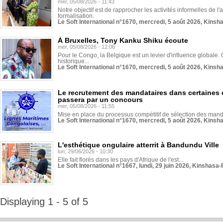
mer, 05/08/2026 - 11:43
Notre objectif est de rapprocher les activités informelles de l'
formalisation.
Le Soft International n°1670, mercredi, 5 août 2026, Kinsh
À Bruxelles, Tony Kanku Shiku écoute
mer, 05/08/2026 - 12:06
Pour le Congo, la Belgique est un levier d'influence globale. O
historique...
Le Soft International n°1670, mercredi, 5 août 2026, Kinsh
Le recrutement des mandataires dans certaines 
passera par un concours
mer, 05/08/2026 - 11:55
Mise en place du processus compétitif de sélection des manda
Le Soft International n°1670, mercredi, 5 août 2026, Kinsh
L'esthétique ongulaire atterrit à Bandundu Ville
lun, 29/06/2026 - 10:30
Elle fait florès dans les pays d'Afrique de l'est...
Le Soft International n°1667, lundi, 29 juin 2026, Kinshasa-
Displaying 1 - 5 of 5