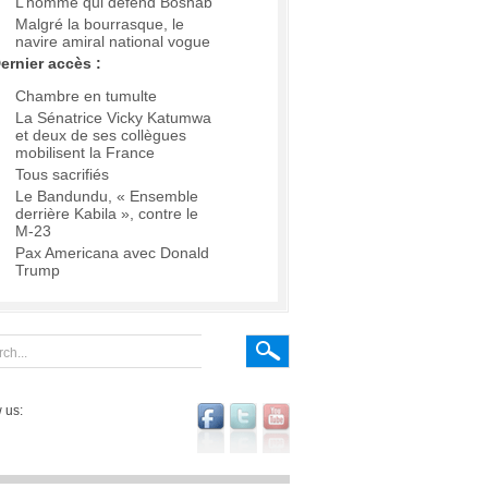
L’homme qui défend Boshab
Malgré la bourrasque, le
navire amiral national vogue
ernier accès :
Chambre en tumulte
La Sénatrice Vicky Katumwa
et deux de ses collègues
mobilisent la France
Tous sacrifiés
Le Bandundu, « Ensemble
derrière Kabila », contre le
M-23
Pax Americana avec Donald
Trump
 us: