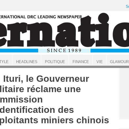
S
TYLE
HEADLINES
POLITIQUE
FINANCE
VIE
GLAMOUR
 Ituri, le Gouverneur
litaire réclame une
mmission
identification des
ploitants miniers chinois