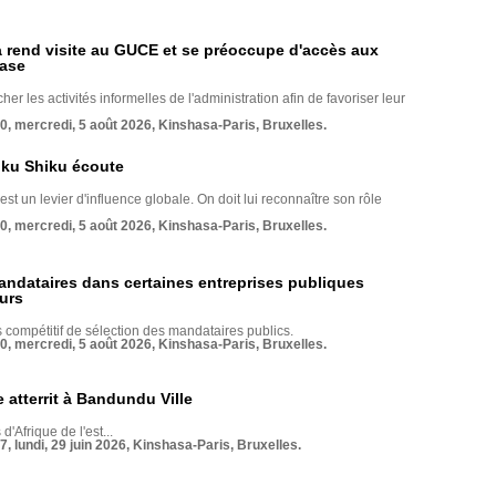
rend visite au GUCE et se préoccupe d'accès aux
base
her les activités informelles de l'administration afin de favoriser leur
70, mercredi, 5 août 2026, Kinshasa-Paris, Bruxelles.
nku Shiku écoute
st un levier d'influence globale. On doit lui reconnaître son rôle
70, mercredi, 5 août 2026, Kinshasa-Paris, Bruxelles.
andataires dans certaines entreprises publiques
urs
compétitif de sélection des mandataires publics.
70, mercredi, 5 août 2026, Kinshasa-Paris, Bruxelles.
 atterrit à Bandundu Ville
 d'Afrique de l'est...
7, lundi, 29 juin 2026, Kinshasa-Paris, Bruxelles.