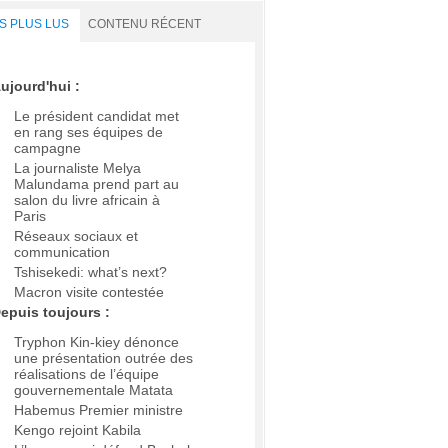
S PLUS LUS
CONTENU RÉCENT
ujourd'hui :
Le président candidat met
en rang ses équipes de
campagne
La journaliste Melya
Malundama prend part au
salon du livre africain à
Paris
Réseaux sociaux et
communication
Tshisekedi: what’s next?
Macron visite contestée
epuis toujours :
Tryphon Kin-kiey dénonce
une présentation outrée des
réalisations de l’équipe
gouvernementale Matata
Habemus Premier ministre
Kengo rejoint Kabila