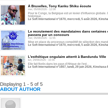
À Bruxelles, Tony Kanku Shiku écoute
mer, 05/08/2026 - 12:06
Pour le Congo, la Belgique est un levier d'influence globale. O
historique...
Le Soft International n°1670, mercredi, 5 août 2026, Kinsh
Le recrutement des mandataires dans certaines 
passera par un concours
mer, 05/08/2026 - 11:55
Mise en place du processus compétitif de sélection des manda
Le Soft International n°1670, mercredi, 5 août 2026, Kinsh
L'esthétique ongulaire atterrit à Bandundu Ville
lun, 29/06/2026 - 10:30
Elle fait florès dans les pays d'Afrique de l'est...
Le Soft International n°1667, lundi, 29 juin 2026, Kinshasa-
Displaying 1 - 5 of 5
ABOUT AUTHOR