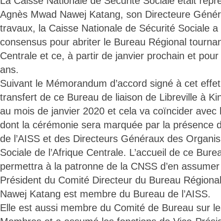
La Caisse Nationale de Sécurité Sociale était re
Agnès Mwad Nawej Katang, son Directeure Génér
travaux, la Caisse Nationale de Sécurité Sociale a
consensus pour abriter le Bureau Régional tournan
Centrale et ce, à partir de janvier prochain et pour
ans.
Suivant le Mémorandum d’accord signé à cet effet
transfert de ce Bureau de liaison de Libreville à 
au mois de janvier 2020 et cela va coïncider avec l’
dont la cérémonie sera marquée par la présence 
de l’AISS et des Directeurs Généraux des Organi
Sociale de l’Afrique Centrale. L’accueil de ce Bure
permettra à la patronne de la CNSS d’en assumer 
Président du Comité Directeur du Bureau Régio
Nawej Katang est membre du Bureau de l’AISS.
Elle est aussi membre du Comité de Bureau sur le