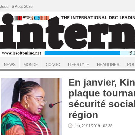
Aller au contenu principal
Jeudi, 6 Août 2026
NEWS
MONDE
CONGO
LIFESTYLE
HEADLINES
POL
ACCUEIL
En janvier, Ki
plaque tournan
sécurité socia
région
jeu, 21/11/2019 - 02:38