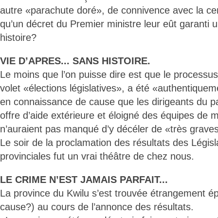
autre «parachute doré», de connivence avec la cen
qu’un décret du Premier ministre leur eût garanti u
histoire?
VIE D’APRES... SANS HISTOIRE.
Le moins que l’on puisse dire est que le processu
volet «élections législatives», a été «authentiquem
en connaissance de cause que les dirigeants du pa
offre d’aide extérieure et éloigné des équipes de 
n’auraient pas manqué d’y décéler de «très graves 
Le soir de la proclamation des résultats des Législ
provinciales fut un vrai théâtre de chez nous.
LE CRIME N’EST JAMAIS PARFAIT...
La province du Kwilu s’est trouvée étrangement épa
cause?) au cours de l’annonce des résultats.