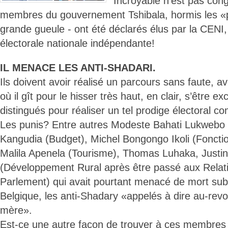
Incroyable n’est pas cong
membres du gouvernement Tshibala, hormis les «p
grande gueule - ont été déclarés élus par la CENI
électorale nationale indépendante!
IL MENACE LES ANTI-SHADARI.
Ils doivent avoir réalisé un parcours sans faute, avo
où il gît pour le hisser très haut, en clair, s’être e
distingués pour réaliser un tel prodige électoral c
Les punis? Entre autres Modeste Bahati Lukwebo (
Kangudia (Budget), Michel Bongongo Ikoli (Fonctio
Malila Apenela (Tourisme), Thomas Luhaka, Justin
(Développement Rural après être passé aux Relati
Parlement) qui avait pourtant menacé de mort subi
Belgique, les anti-Shadary «appelés à dire au-revoi
mère».
Est-ce une autre façon de trouver à ces membre