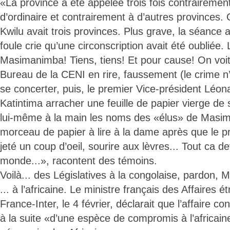
«La province a été appelée trois fois contrairement
d’ordinaire et contrairement à d’autres provinces. C
Kwilu avait trois provinces. Plus grave, la séance 
foule crie qu’une circonscription avait été oubliée.
Masimanimba! Tiens, tiens! Et pour cause! On vo
Bureau de la CENI en rire, faussement (le crime n’e
se concerter, puis, le premier Vice-président Léo
Katintima arracher une feuille de papier vierge de 
lui-même à la main les noms des «élus» de Masim
morceau de papier à lire à la dame après que le p
jeté un coup d’oeil, sourire aux lèvres... Tout ca 
monde...», racontent des témoins.
Voilà... des Législatives à la congolaise, pardon, 
... à l’africaine. Le ministre français des Affaires é
France-Inter, le 4 février, déclarait que l’affaire co
à la suite «d’une espèce de compromis à l’africain