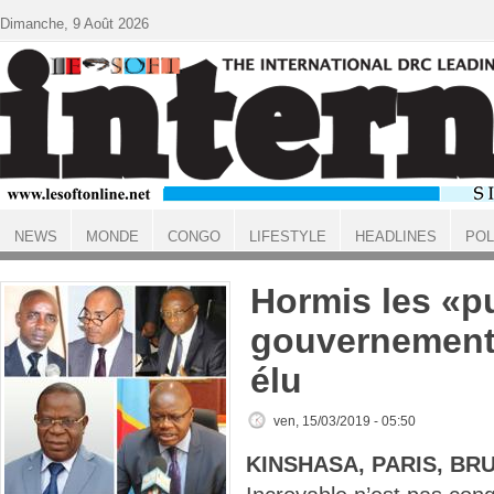
Aller au contenu principal
Dimanche, 9 Août 2026
NEWS
MONDE
CONGO
LIFESTYLE
HEADLINES
POL
ACCUEIL
Hormis les «pu
gouvernement
élu
ven, 15/03/2019 - 05:50
KINSHASA, PARIS, BR