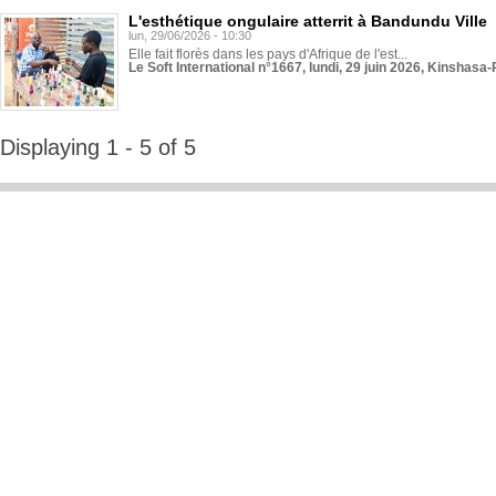
L'esthétique ongulaire atterrit à Bandundu Ville
lun, 29/06/2026 - 10:30
Elle fait florès dans les pays d'Afrique de l'est...
Le Soft International n°1667, lundi, 29 juin 2026, Kinshasa-
Displaying 1 - 5 of 5