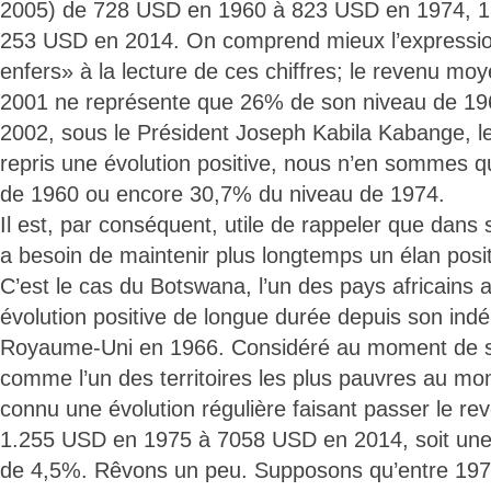
2005) de 728 USD en 1960 à 823 USD en 1974, 1
253 USD en 2014. On comprend mieux l’expressi
enfers» à la lecture de ces chiffres; le revenu mo
2001 ne représente que 26% de son niveau de 1960
2002, sous le Président Joseph Kabila Kabange, le
repris une évolution positive, nous n’en sommes 
de 1960 ou encore 30,7% du niveau de 1974.
Il est, par conséquent, utile de rappeler que dans
a besoin de maintenir plus longtemps un élan posit
C’est le cas du Botswana, l’un des pays africains
évolution positive de longue durée depuis son in
Royaume-Uni en 1966. Considéré au moment de 
comme l’un des territoires les plus pauvres au mo
connu une évolution régulière faisant passer le re
1.255 USD en 1975 à 7058 USD en 2014, soit une
de 4,5%. Rêvons un peu. Supposons qu’entre 1974