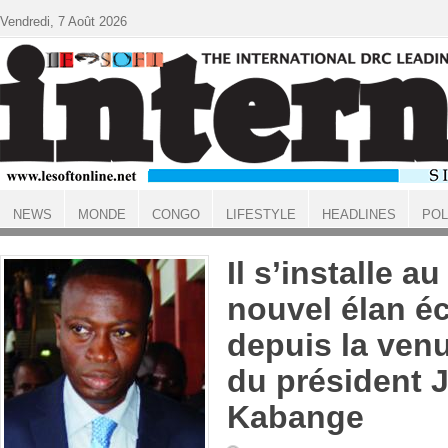
Aller au contenu principal
Vendredi, 7 Août 2026
NEWS
MONDE
CONGO
LIFESTYLE
HEADLINES
POL
ACCUEIL
Il s’installe 
nouvel élan 
depuis la ven
du président 
Kabange