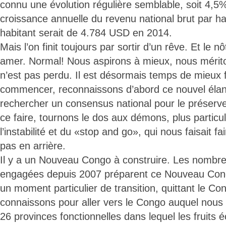
connu une évolution régulière semblable, soit 4,5
croissance annuelle du revenu national brut par ha
habitant serait de 4.784 USD en 2014.
Mais l’on finit toujours par sortir d’un rêve. Et le 
amer. Normal! Nous aspirons à mieux, nous mérito
n’est pas perdu. Il est désormais temps de mieux f
commencer, reconnaissons d’abord ce nouvel éla
rechercher un consensus national pour le préserver
ce faire, tournons le dos aux démons, plus partic
l’instabilité et du «stop and go», qui nous faisait f
pas en arrière.
Il y a un Nouveau Congo à construire. Les nombr
engagées depuis 2007 préparent ce Nouveau Co
un moment particulier de transition, quittant le C
connaissons pour aller vers le Congo auquel nous
26 provinces fonctionnelles dans lequel les fruits