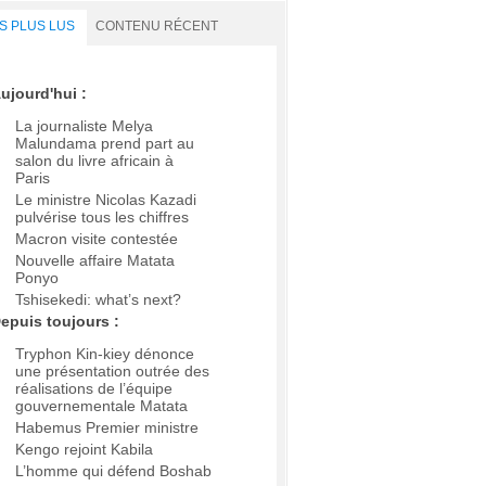
S PLUS LUS
CONTENU RÉCENT
ujourd'hui :
La journaliste Melya
Malundama prend part au
salon du livre africain à
Paris
Le ministre Nicolas Kazadi
pulvérise tous les chiffres
Macron visite contestée
Nouvelle affaire Matata
Ponyo
Tshisekedi: what’s next?
epuis toujours :
Tryphon Kin-kiey dénonce
une présentation outrée des
réalisations de l’équipe
gouvernementale Matata
Habemus Premier ministre
Kengo rejoint Kabila
L’homme qui défend Boshab