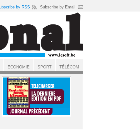
ubscribe by RSS
Subscribe by Email
ECONOMIE
SPORT
TÉLÉCOM