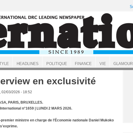
S
TYLE
HEADLINES
POLITIQUE
FINANCE
VIE
GLAMOUR
terview en exclusivité
, 02/03/2026 - 18:52
SA, PARIS, BRUXELLES.
 International n°1659 | LUNDI 2 MARS 2026.
-premier ministre en charge de l'Économie nationale Daniel Mukoko
s'exprime.