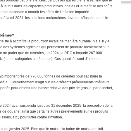
x des produits pétroliers et ceux de tous les autres biens. Il est vrai que le
à la fois dans les capacités productives locales et la maîtrise des coûts
omie nationale à amortir les effets de l’inflation importée.
t à la mi-2024, les solutions recherchées devaient s’inscrire dans le
oblèmes?
nsiste à accroître la production locale de manière durable. Mais, il y a
ce des systèmes agricoles qui permettent de produire localement plus
pour ne parler que de céréales, en 2024, la RDC a importé 267.000
iz (toutes catégories confondues). Ces quantités sont d’ailleurs
t importer près de 770.000 tonnes de céréales pour satisfaire la
osé au Gouvernement d’agir sur les différents prélèvements intérieurs
portés pour obtenir une baisse relative des prix de gros, et par ricochet,
res.
re 2024 avait suspendu jusqu'au 31 décembre 2025, la perception de la
its de douane, ainsi que certains autres prélèvements sur les produits
sons, etc.) pour lutter contre l'inflation.
tir de janvier 2025. Bien que le maïs et la farine de maïs aient fait