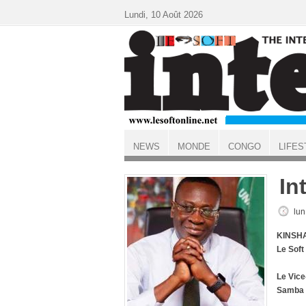
Aller au contenu principal
Lundi, 10 Août 2026
NEWS
MONDE
CONGO
LIFES
ACCUEIL
In
lun
KINSHA
Le Soft
Le Vice
Samba 