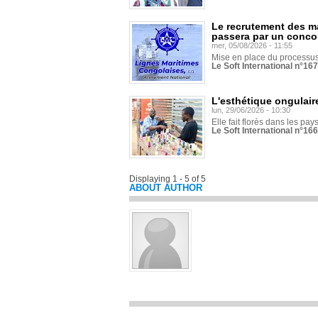
Le recrutement des m
passera par un conco
mer, 05/08/2026 - 11:55
Mise en place du processus 
Le Soft International n°16
L'esthétique ongulaire
lun, 29/06/2026 - 10:30
Elle fait florès dans les pays
Le Soft International n°166
Displaying 1 - 5 of 5
ABOUT AUTHOR