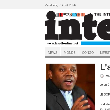
Aller au contenu principal
Vendredi, 7 Août 2026
NEWS
MONDE
CONGO
LIFES
ACCUEIL
L’
mar
Le curé 
LE SOF
Sorti de
sous le