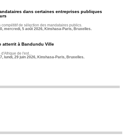
andataires dans certaines entreprises publiques
urs
compétitif de sélection des mandataires publics.
70, mercredi, 5 août 2026, Kinshasa-Paris, Bruxelles.
 atterrit à Bandundu Ville
 d'Afrique de l'est...
7, lundi, 29 juin 2026, Kinshasa-Paris, Bruxelles.