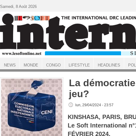
Aller au contenu principal
Samedi, 8 Août 2026
NEWS
MONDE
CONGO
LIFESTYLE
HEADLINES
POL
ACCUEIL
La démocratie 
jeu?
lun, 29/04/2024 - 23:57
KINSHASA, PARIS, BR
Le Soft International n
FÉVRIER 2024.