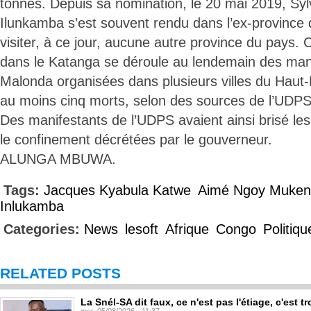
tonnes. Depuis sa nomination, le 20 mai 2019, Syl
Ilunkamba s’est souvent rendu dans l’ex-province
visiter, à ce jour, aucune autre province du pays. C
dans le Katanga se déroule au lendemain des mani
Malonda organisées dans plusieurs villes du Haut-K
au moins cinq morts, selon des sources de l’UDPS, 
Des manifestants de l’UDPS avaient ainsi brisé le
le confinement décrétées par le gouverneur.
ALUNGA MBUWA.
Tags:
Jacques Kyabula Katwe
Aimé Ngoy Muke
Inlukamba
Categories:
News
lesoft
Afrique
Congo
Politiqu
RELATED POSTS
La Snél-SA dit faux, ce n'est pas l'étiage, c'est