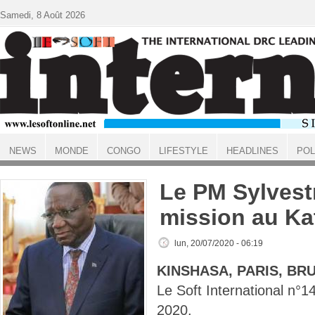
Aller au contenu principal
Samedi, 8 Août 2026
NEWS
MONDE
CONGO
LIFESTYLE
HEADLINES
POL
ACCUEIL
Le PM Sylvest
mission au Ka
lun, 20/07/2020 - 06:19
KINSHASA, PARIS, BR
Le Soft International n
2020.