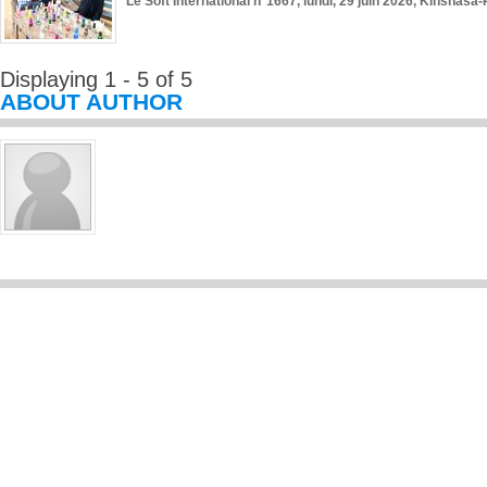
Le Soft International n°1667, lundi, 29 juin 2026, Kinshasa-
Displaying 1 - 5 of 5
ABOUT AUTHOR