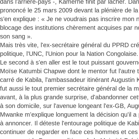
dans l'arrière-pays -, Kamerhe finit par lâcher. Da
prononcé le 25 mars 2009 devant la plénière de la
s’en explique : « Je ne voudrais pas inscrire mon 
blocage des institutions chèrement acquises par n
son sang ».
Mais très vite, l'ex-secrétaire général du PPRD cr
politique, l’UNC, l'Union pour la Nation Congolaise.
Le second à s'en aller est le tout puissant gouve
Moïse Katumbi Chapwe dont le mentor fut l’autre t
carré de Kabila, l'ambassadeur itinérant Augusti
fut aussi le tout premier secrétaire général de la ma
avant, à la plus grande surprise, d'abandonner cet
à son domicile, sur l'avenue longeant l'ex-GB, Au
Mwanke m'explique longuement la décision qu'il a pr
à annoncer. Il déteste l'entourage politique de Kab
continuer de regarder en face ces hommes et ce