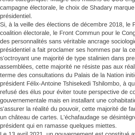
campagne électorale, le choix de Shadary marque le
présidentiel.
Si, à la veille des élections de décembre 2018, le
coalition électorale, le Front Commun pour le Con
des personnalités sans véritable ancrage sociologiq
présidentiel a fait proclamer ses hommes par la ce
s'octroyant une majorité de type stalinien dans pr
assemblées, cette majorité ne résiste pas aux réal
terme des consultations du Palais de la Nation init
président Félix-Antoine Tshisekedi Tshilombo, à qui
refusé des élus pour éviter toute perspective de co
gouvernementale mais en installant une cohabitati
s'assurer la réalité du pouvoir, cette majorité de
un château de cartes. L'échafaudage se désintègr
président qui en ramasse quelques miettes.
Le 13 avril 2021, un gouvernement est constitué a