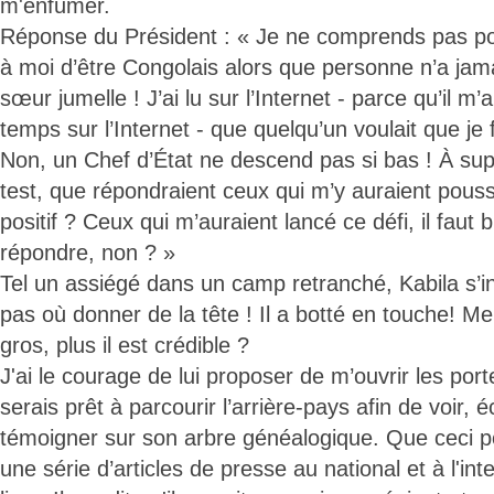
m'enfumer.
Réponse du Président : « Je ne comprends pas p
à moi d’être Congolais alors que personne n’a jam
sœur jumelle ! J’ai lu sur l’Internet - parce qu’il m
temps sur l’Internet - que quelqu’un voulait que je
Non, un Chef d’État ne descend pas si bas ! À su
test, que répondraient ceux qui m’y auraient poussé
positif ? Ceux qui m’auraient lancé ce défi, il faut b
répondre, non ? »
Tel un assiégé dans un camp retranché, Kabila s’i
pas où donner de la tête ! Il a botté en touche! Me
gros, plus il est crédible ?
J'ai le courage de lui proposer de m’ouvrir les por
serais prêt à parcourir l’arrière-pays afin de voir, é
témoigner sur son arbre généalogique. Que ceci po
une série d’articles de presse au national et à l'int