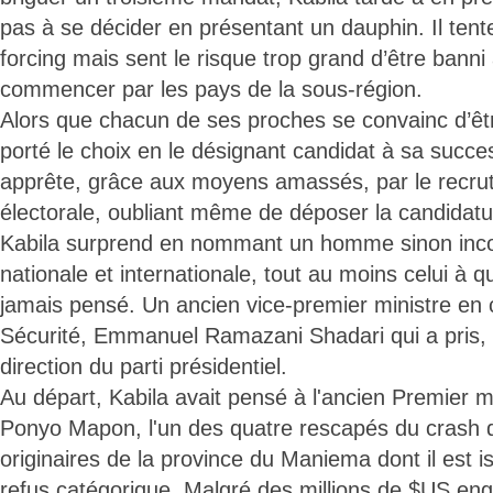
pas à se décider en présentant un dauphin. Il tent
forcing mais sent le risque trop grand d’être banni 
commencer par les pays de la sous-région.
Alors que chacun de ses proches se convainc d’être 
porté le choix en le désignant candidat à sa succe
apprête, grâce aux moyens amassés, par le recr
électorale, oubliant même de déposer la candidatur
Kabila surprend en nommant un homme sinon incon
nationale et internationale, tout au moins celui à q
jamais pensé. Un ancien vice-premier ministre en c
Sécurité, Emmanuel Ramazani Shadari qui a pris, 
direction du parti présidentiel.
Au départ, Kabila avait pensé à l'ancien Premier m
Ponyo Mapon, l'un des quatre rescapés du crash
originaires de la province du Maniema dont il est 
refus catégorique. Malgré des millions de $US engl