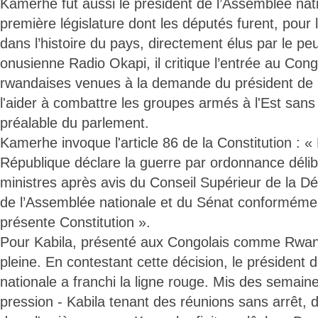
Kamerhe fut aussi le président de l’Assemblée nati
première législature dont les députés furent, pour 
dans l’histoire du pays, directement élus par le peu
onusienne Radio Okapi, il critique l’entrée au Con
rwandaises venues à la demande du président de 
l'aider à combattre les groupes armés à l'Est sans r
préalable du parlement.
Kamerhe invoque l'article 86 de la Constitution : «
République déclare la guerre par ordonnance déli
ministres après avis du Conseil Supérieur de la Dé
de l’Assemblée nationale et du Sénat conformément 
présente Constitution ».
Pour Kabila, présenté aux Congolais comme Rwand
pleine. En contestant cette décision, le président 
nationale a franchi la ligne rouge. Mis des semain
pression - Kabila tenant des réunions sans arrêt,