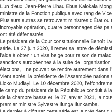
L’un d’eux, Jean-Pierre Lihau Ebua Kalokala Mon
ministre de la Fonction publique avec rang de Vice
Plusieurs autres se retrouvent ministres d'État ou 
incroyable opération, quatre personnages clés paien
ont été défenestrés.
Le président de la Cour constitutionnelle Benoît 
série. Le 27 juin 2020, il remet sa lettre de démiss
l'aide à obtenir un visa belge pour raison de mala
sanctions européennes à la suite de l'organisation
élections, il ne pouvait se rendre autrement dans
Vient après, la présidente de l’Assemblée nation
Lioko Mudiayi. Le 10 décembre 2020, l'effondreme
le camp du président de la République conduit à la
de la chambre basse et, le 27 janvier 2021, la nou
premier ministre Sylvestre Ilunga Ilunkamba.
Le dernier à clôturer cette série est le président d