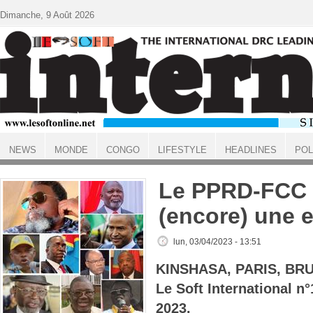
Aller au contenu principal
Dimanche, 9 Août 2026
NEWS
MONDE
CONGO
LIFESTYLE
HEADLINES
POL
ACCUEIL
Le PPRD-FCC a
(encore) une 
lun, 03/04/2023 - 13:51
KINSHASA, PARIS, BR
Le Soft International 
2023.