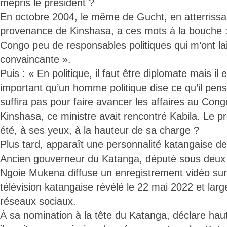
mépris le président ?
En octobre 2004, le même de Gucht, en atterrissan
provenance de Kinshasa, a ces mots à la bouche : 
Congo peu de responsables politiques qui m’ont l
convaincante ».
Puis : « En politique, il faut être diplomate mais il
important qu’un homme politique dise ce qu’il pens
suffira pas pour faire avancer les affaires au Con
Kinshasa, ce ministre avait rencontré Kabila. Le pré
été, à ses yeux, à la hauteur de sa charge ?
Plus tard, apparaît une personnalité katangaise de
Ancien gouverneur du Katanga, député sous deux 
Ngoie Mukena diffuse un enregistrement vidéo su
télévision katangaise révélé le 22 mai 2022 et lar
réseaux sociaux.
À sa nomination à la tête du Katanga, déclare hau