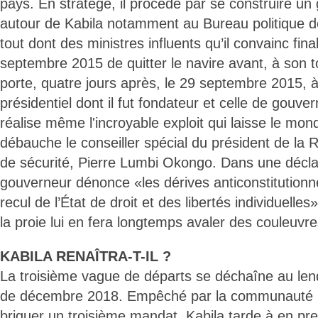
pays. En stratège, il procède par se construire un
autour de Kabila notamment au Bureau politique de
tout dont des ministres influents qu’il convainc fin
septembre 2015 de quitter le navire avant, à son t
porte, quatre jours après, le 29 septembre 2015, à 
présidentiel dont il fut fondateur et celle de gouv
réalise même l'incroyable exploit qui laisse le mond
débauche le conseiller spécial du président de la 
de sécurité, Pierre Lumbi Okongo. Dans une déclara
gouverneur dénonce «les dérives anticonstitutionne
recul de l’État de droit et des libertés individuelles»
la proie lui en fera longtemps avaler des couleuvre
KABILA RENAÎTRA-T-IL ?
La troisième vague de départs se déchaîne au len
de décembre 2018. Empêché par la communauté in
briguer un troisième mandat, Kabila tarde à en pre