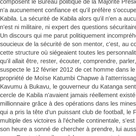
composent le Bureau politique de la Majorité Préside
n'a aucunement confiance et qu'il préfère s'occupe
Kabila. La sécurité de Kabila alors qu'il n'en a au
n'est ni militaire, ni expert des questions sécuritair
Un discours qui me parut politiquement incompréhens
soucieux de la sécurité de son mentor, c'est, au co
cette structure où siégeaient toutes les personnali
qu'il allait être, rester, écouter, comprendre, parler
suspecte le 12 février 2012 de cet homme dans le 
propriété de Moïse Katumbi Chapwe à l'atterrissag
Kavumu à Bukavu, le gouverneur du Katanga sent 
cercle de Kabila n'avaient jamais réellement exist
millionnaire grâce à des opérations dans les min
qui a pris la tête d’un puissant club de football, 
multiple des victoires à l’échelle continentale, s'es
son heure a sonné de chercher à prendre, lui aussi,