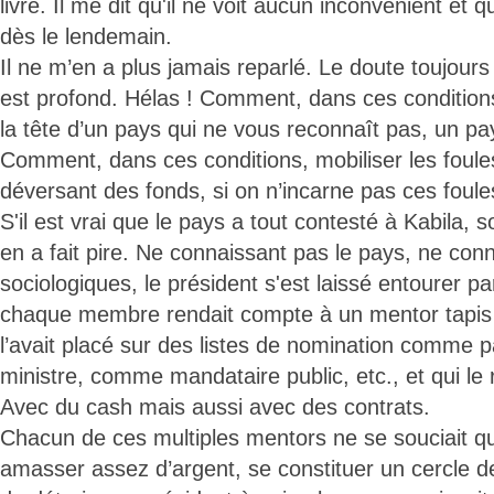
livre. Il me dit qu'il ne voit aucun inconvénient et q
dès le lendemain.
Il ne m’en a plus jamais reparlé. Le doute toujours le
est profond. Hélas ! Comment, dans ces condition
la tête d’un pays qui ne vous reconnaît pas, un pa
Comment, dans ces conditions, mobiliser les foul
déversant des fonds, si on n’incarne pas ces foules
S'il est vrai que le pays a tout contesté à Kabila,
en a fait pire. Ne connaissant pas le pays, ne con
sociologiques, le président s'est laissé entourer p
chaque membre rendait compte à un mentor tapis 
l’avait placé sur des listes de nomination comme
ministre, comme mandataire public, etc., et qui le r
Avec du cash mais aussi avec des contrats.
Chacun de ces multiples mentors ne se souciait q
amasser assez d’argent, se constituer un cercle d