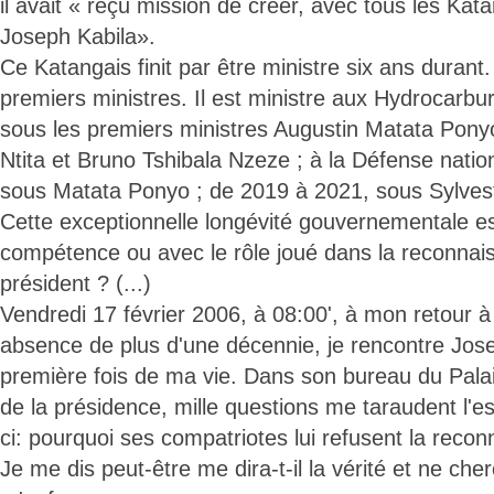
il avait « reçu mission de créer, avec tous les Kat
Joseph Kabila».
Ce Katangais finit par être ministre six ans durant. I
premiers ministres. Il est ministre aux Hydrocarb
sous les premiers ministres Augustin Matata Pon
Ntita et Bruno Tshibala Nzeze ; à la Défense nati
sous Matata Ponyo ; de 2019 à 2021, sous Sylves
Cette exceptionnelle longévité gouvernementale est
compétence ou avec le rôle joué dans la reconnais
président ? (...)
Vendredi 17 février 2006, à 08:00', à mon retour 
absence de plus d'une décennie, je rencontre Jose
première fois de ma vie. Dans son bureau du Palai
de la présidence, mille questions me taraudent l'esp
ci: pourquoi ses compatriotes lui refusent la recon
Je me dis peut-être me dira-t-il la vérité et ne cher