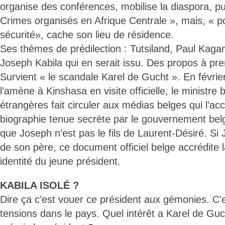
organise des conférences, mobilise la diaspora, pub
Crimes organisés en Afrique Centrale », mais, « p
sécurité», cache son lieu de résidence.
Ses thèmes de prédilection : Tutsiland, Paul Ka
Joseph Kabila qui en serait issu. Des propos à pr
Survient « le scandale Karel de Gucht ». En février
l’amène à Kinshasa en visite officielle, le ministre 
étrangères fait circuler aux médias belges qui l’
biographie tenue secrète par le gouvernement belg
que Joseph n’est pas le fils de Laurent-Désiré. Si J
de son père, ce document officiel belge accrédite 
identité du jeune président.
KABILA ISOLÉ ?
Dire ça c’est vouer ce président aux gémonies. C'
tensions dans le pays. Quel intérêt a Karel de Guc