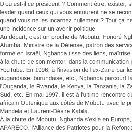
D’où est-il ce président ? Comment être, exister,
leader quand ceux qui vous entourent ne se recon
quand vous ne les incarnez nullement ? Tout ça ne
une incidence sur un avenir politique.
Au départ, c’est un proche de Mobutu, Honoré 
Atumba. Ministre de la Défense, patron des servi
formé en Israël, Ngbanda tisse des liens, maîtrise 
à la chute de son mentor, dans la communication 
YouTube. En 1996, à l’invasion de l’ex-Zaïre par 
ougandaise, burundaise, etc., Ngbanda parcourt la
l’Ouganda, le Rwanda, le Kenya, la Tanzanie, la Za
Sud, etc. En mai 1997, il est à l’ultime rencontre 
africain Outeniqua aux côtés de Mobutu avec le p
Mandela et Laurent-Désiré Kabila.
À la chute de Mobutu, Ngbanda s'exile en Europ
APARECO, l’Alliance des Patriotes pour la Refond