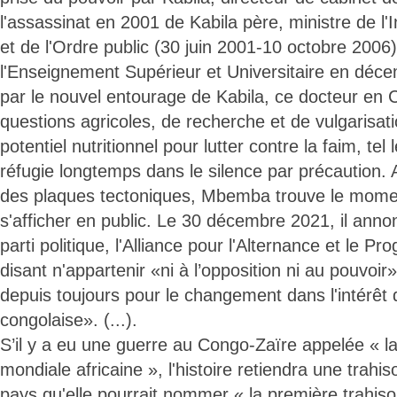
l'assassinat en 2001 de Kabila père, ministre de l'I
et de l'Ordre public (30 juin 2001-10 octobre 2006)
l'Enseignement Supérieur et Universitaire en déc
par le nouvel entourage de Kabila, ce docteur en C
questions agricoles, de recherche et de vulgarisati
potentiel nutritionnel pour lutter contre la faim, tel
réfugie longtemps dans le silence par précaution.
des plaques tectoniques, Mbemba trouve le mome
s'afficher en public. Le 30 décembre 2021, il anno
parti politique, l'Alliance pour l'Alternance et le P
disant n'appartenir «ni à l’opposition ni au pouvoir»
depuis toujours pour le changement dans l'intérêt 
congolaise». (...).
S’il y a eu une guerre au Congo-Zaïre appelée « l
mondiale africaine », l'histoire retiendra une trah
pays qu'elle pourrait nommer « la première trahiso