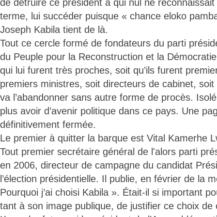
de détruire ce président à qui nul ne reconnaissait
terme, lui succéder puisque « chance eloko pamba 
Joseph Kabila tient de là.
Tout ce cercle formé de fondateurs du parti présid
du Peuple pour la Reconstruction et la Démocrat
qui lui furent très proches, soit qu’ils furent premie
premiers ministres, soit directeurs de cabinet, soit 
va l’abandonner sans autre forme de procès. Isolé
plus avoir d’avenir politique dans ce pays. Une pa
définitivement fermée.
Le premier à quitter la barque est Vital Kamerhe L
Tout premier secrétaire général de l'alors parti pré
en 2006, directeur de campagne du candidat Prési
l’élection présidentielle. Il publie, en février de l
Pourquoi j’ai choisi Kabila ». Était-il si important 
tant à son image publique, de justifier ce choix de