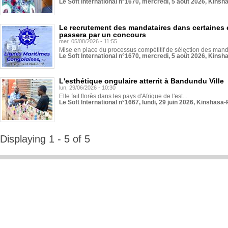
Le Soft International n°1670, mercredi, 5 août 2026, Kinsh
Le recrutement des mandataires dans certaines 
passera par un concours
mer, 05/08/2026 - 11:55
Mise en place du processus compétitif de sélection des manda
Le Soft International n°1670, mercredi, 5 août 2026, Kinsh
L'esthétique ongulaire atterrit à Bandundu Ville
lun, 29/06/2026 - 10:30
Elle fait florès dans les pays d'Afrique de l'est...
Le Soft International n°1667, lundi, 29 juin 2026, Kinshasa-
Displaying 1 - 5 of 5