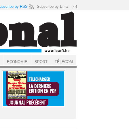
ubscribe by RSS
Subscribe by Email
ECONOMIE
SPORT
TÉLÉCOM