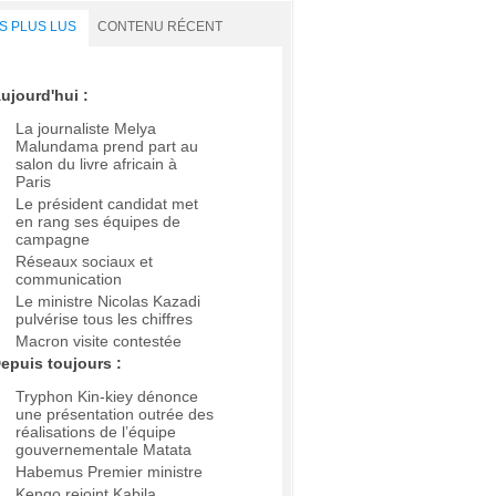
S PLUS LUS
CONTENU RÉCENT
ujourd'hui :
La journaliste Melya
Malundama prend part au
salon du livre africain à
Paris
Le président candidat met
en rang ses équipes de
campagne
Réseaux sociaux et
communication
Le ministre Nicolas Kazadi
pulvérise tous les chiffres
Macron visite contestée
epuis toujours :
Tryphon Kin-kiey dénonce
une présentation outrée des
réalisations de l’équipe
gouvernementale Matata
Habemus Premier ministre
Kengo rejoint Kabila