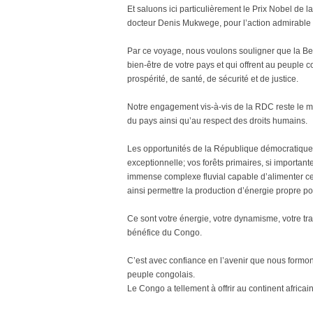
Et saluons ici particulièrement le Prix Nobel de 
docteur Denis Mukwege, pour l’action admirable 
Par ce voyage, nous voulons souligner que la Belg
bien-être de votre pays et qui offrent au peuple
prospérité, de santé, de sécurité et de justice.
Notre engagement vis-à-vis de la RDC reste le mêm
du pays ainsi qu’au respect des droits humains.
Les opportunités de la République démocratique
exceptionnelle; vos forêts primaires, si importan
immense complexe fluvial capable d’alimenter ce
ainsi permettre la production d’énergie propre pou
Ce sont votre énergie, votre dynamisme, votre tra
bénéfice du Congo.
C’est avec confiance en l’avenir que nous formons
peuple congolais.
Le Congo a tellement à offrir au continent africai