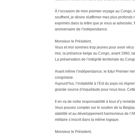
À l’occasion de mon premier voyage au Congo, ic
souffrent, je désire réaffirmer mes plus profonds
exprimés dans la lettre que je vous ai adressée,
anniversaire de l’indépendance.
Monsieur le Président,
Vous et moi sommes trop jeunes pour avoir véc
moi, la présence belge au Congo, avant 1960, lais
La préservation de l’intégrité territoriale du C
Avant même l’indépendance, le futur Premier mini
congolaise.
Aujourd’hui, l’instabilité à l’Est du pays où règ
grande source d’inquiétude pour nous tous. Cette 
Il en va de notre responsabilité à tous d’y remédie
Vous pouvez compter sur le soutien de la Belgique,
stabilité et au développement harmonieux de l’A
militaire s’inscrit dans la même logique.
Monsieur le Président,