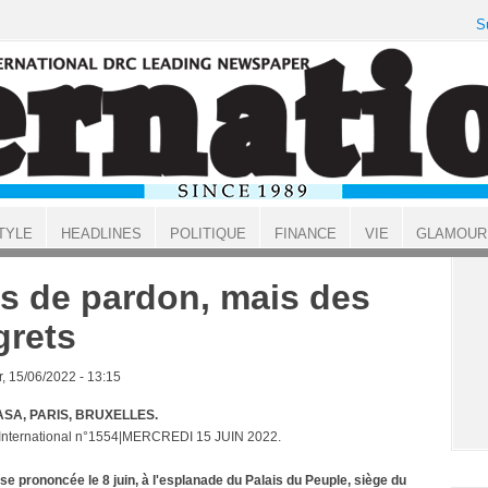
S
TYLE
HEADLINES
POLITIQUE
FINANCE
VIE
GLAMOUR
s de pardon, mais des
grets
, 15/06/2022 - 13:15
SA, PARIS, BRUXELLES.
 International n°1554|MERCREDI 15 JUIN 2022.
se prononcée le 8 juin, à l'esplanade du Palais du Peuple, siège du