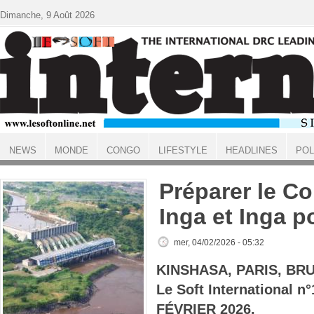
Aller au contenu principal
Dimanche, 9 Août 2026
NEWS
MONDE
CONGO
LIFESTYLE
HEADLINES
POL
ACCUEIL
Préparer le C
Inga et Inga p
mer, 04/02/2026 - 05:32
KINSHASA, PARIS, BR
Le Soft International 
FÉVRIER 2026.