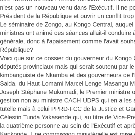
n’est pas un nouveau venu dans l’Exécutif. Il ne po
Président de la République et ouvrir un conflit trop 
Le séminaire de Zongo, au Kongo Central, auquel
ministres ont animé des séances allait-il conduire
générale, donc à l’apaisement comme l’avait souhai
République?
Voici que sur ce dossier du gouverneur du Kongo C
députés provinciaux mais qui serait soutenu par le 
kimbanguiste de Nkamba et des gouverneurs de l’
Saida, du Haut-Lomami Marcel Lenge Masangu M
Joseph Stéphane Mukumadi, le Premier ministre op
gestion non au ministre CACH-UDPS qui en a les at
tutelle mais à celui PPRD-FCC de la Justice et G
Célestin Tunda Yakasende qui, au titre de Vice-Pre
la quatrième personne au sein de l’Exécutif et ap
Kankonde. Une commission ministérielle est mise