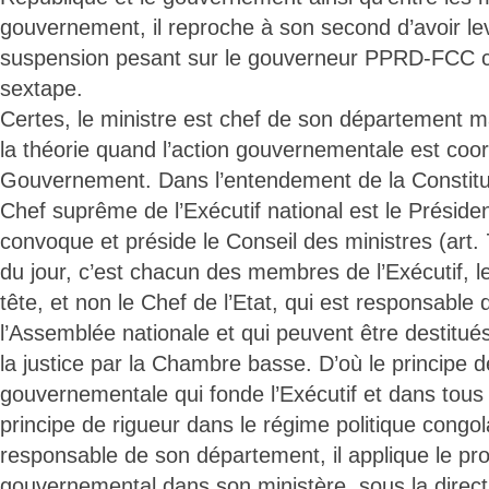
gouvernement, il reproche à son second d’avoir l
suspension pesant sur le gouverneur PPRD-FCC ci
sextape.
Certes, le ministre est chef de son département ma
la théorie quand l’action gouvernementale est coo
Gouvernement. Dans l’entendement de la Constituti
Chef suprême de l’Exécutif national est le Préside
convoque et préside le Conseil des ministres (art. 79
du jour, c’est chacun des membres de l’Exécutif, l
tête, et non le Chef de l’Etat, qui est responsable
l’Assemblée nationale et qui peuvent être destitué
la justice par la Chambre basse. D’où le principe d
gouvernementale qui fonde l’Exécutif et dans tous l
principe de rigueur dans le régime politique congola
responsable de son département, il applique le 
gouvernemental dans son ministère, sous la directi