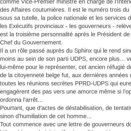
comme Vice-Premier ministre en charge de l’Intérie
des Affaires coutumières. Il est le numéro trois 
sous sa tutelle, la police nationale et les services
les Exécutifs provinciaux - les gouverneurs - relève
est la troisième personnalité après le Président de
Chef du Gouvernement.
Il a un rôle passé auprès du Sphinx qui le rend sin
moins au sein de son parti UDPS, encore plus... v
lui-même pour le représenter, cet ancien réfugié d
de la citoyenneté belge fut, aux dernières années 
toutes les réunions secrètes PPRD-UDPS qui eurent
engagèrent des pas vers une amorce même si l’op
ordonna l’arrêt...
Pourtant, que d’actes de déstabilisation, de tentat
sinon d’humiliation de cet homme...
Tout commence avec une lettre de gouverneurs dont