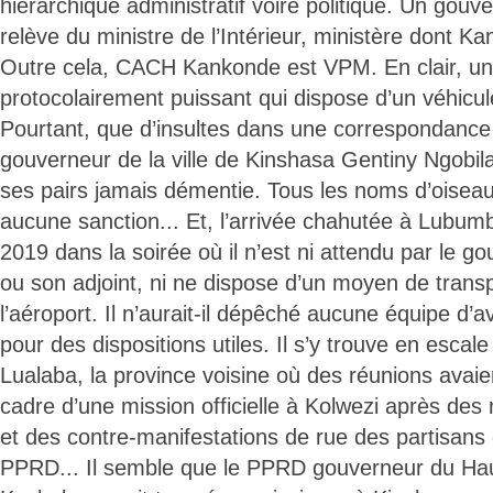
hiérarchique administratif voire politique. Un gouv
relève du ministre de l’Intérieur, ministère dont K
Outre cela, CACH Kankonde est VPM. En clair, 
protocolairement puissant qui dispose d’un véhicu
Pourtant, que d’insultes dans une correspondance o
gouverneur de la ville de Kinshasa Gentiny Ngob
ses pairs jamais démentie. Tous les noms d’oisea
aucune sanction... Et, l’arrivée chahutée à Lubu
2019 dans la soirée où il n’est ni attendu par le g
ou son adjoint, ni ne dispose d’un moyen de transp
l’aéroport. Il n’aurait-il dépêché aucune équipe d
pour des dispositions utiles. Il s’y trouve en escal
Lualaba, la province voisine où des réunions avaie
cadre d’une mission officielle à Kolwezi après des
et des contre-manifestations de rue des partisans
PPRD... Il semble que le PPRD gouverneur du Ha