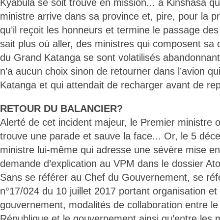
Kyabula se soit trouvé en mission... à Kinshasa qu
ministre arrive dans sa province et, pire, pour la pr
qu’il reçoit les honneurs et termine le passage des
sait plus où aller, des ministres qui composent sa 
du Grand Katanga se sont volatilisés abandonnant
n’a aucun choix sinon de retourner dans l’avion qu
Katanga et qui attendait de recharger avant de rep
RETOUR DU BALANCIER?
Alerté de cet incident majeur, le Premier ministre 
trouve une parade et sauve la face... Or, le 5 déc
ministre lui-même qui adresse une sévère mise en
demande d’explication au VPM dans le dossier At
Sans se référer au Chef du Gouvernement, se réf
n°17/024 du 10 juillet 2017 portant organisation e
gouvernement, modalités de collaboration entre le
République et le gouvernement ainsi qu’entre les