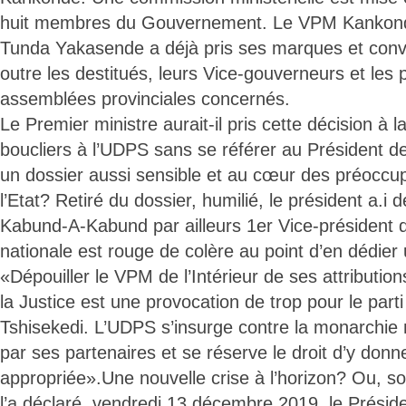
huit membres du Gouvernement. Le VPM Kankonde
Tunda Yakasende a déjà pris ses marques et conv
outre les destitués, leurs Vice-gouverneurs et les 
assemblées provinciales concernés.
Le Premier ministre aurait-il pris cette décision à 
boucliers à l’UDPS sans se référer au Président d
un dossier aussi sensible et au cœur des préoccu
l’Etat? Retiré du dossier, humilié, le président a.i
Kabund-A-Kabund par ailleurs 1er Vice-président 
nationale est rouge de colère au point d’en dédier
«Dépouiller le VPM de l’Intérieur de ses attributio
la Justice est une provocation de trop pour le part
Tshisekedi. L’UDPS s’insurge contre la monarchie m
par ses partenaires et se réserve le droit d’y don
appropriée».Une nouvelle crise à l’horizon? Ou, 
l’a déclaré, vendredi 13 décembre 2019, le Présid