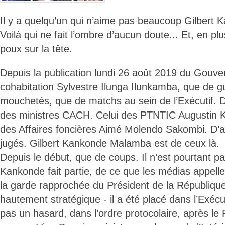
Il y a quelqu’un qui n’aime pas beaucoup Gilbert
Voilà qui ne fait l’ombre d’aucun doute... Et, en pl
poux sur la tête.
Depuis la publication lundi 26 août 2019 du Gouv
cohabitation Sylvestre Ilunga Ilunkamba, que de gu
mouchetés, que de matchs au sein de l’Exécutif. Da
des ministres CACH. Celui des PTNTIC Augustin K
des Affaires foncières Aimé Molendo Sakombi. D’
jugés. Gilbert Kankonde Malamba est de ceux là.
Depuis le début, que de coups. Il n’est pourtant pa
Kankonde fait partie, de ce que les médias appelle
la garde rapprochée du Président de la Républiqu
hautement stratégique - il a été placé dans l’Exécut
pas un hasard, dans l’ordre protocolaire, après le 