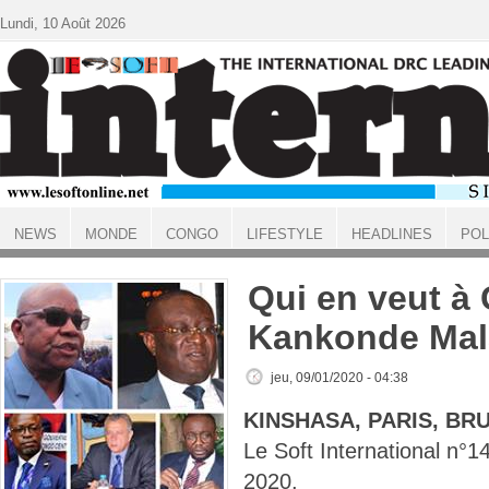
Aller au contenu principal
Lundi, 10 Août 2026
NEWS
MONDE
CONGO
LIFESTYLE
HEADLINES
POL
ACCUEIL
Qui en veut à 
Kankonde Ma
jeu, 09/01/2020 - 04:38
KINSHASA, PARIS, BR
Le Soft International n
2020.