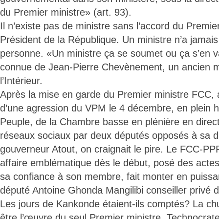
du Premier ministre» (art. 93).
Il n’existe pas de ministre sans l’accord du Premie
Président de la République. Un ministre n’a jamais 
personne. «Un ministre ça se soumet ou ça s’en va
connue de Jean-Pierre Chevènement, un ancien mi
l’Intérieur.
Après la mise en garde du Premier ministre FCC, 
d’une agression du VPM le 4 décembre, en plein h
Peuple, de la Chambre basse en plénière en direct 
réseaux sociaux par deux députés opposés à sa déc
gouverneur Atout, on craignait le pire. Le FCC-PPR
affaire emblématique dès le début, posé des actes
sa confiance à son membre, fait monter en puissa
député Antoine Ghonda Mangilibi conseiller privé d
Les jours de Kankonde étaient-ils comptés? La c
être l’œuvre du seul Premier ministre. Technocrate