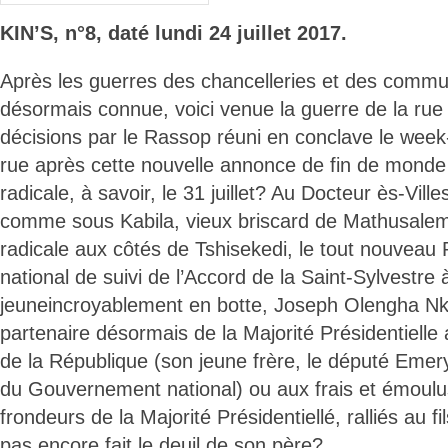
KIN’S, n°8, daté lundi 24 juillet 2017.
Après les guerres des chancelleries et des commun
désormais connue, voici venue la guerre de la rue
décisions par le Rassop réuni en conclave le week
rue après cette nouvelle annonce de fin de monde f
radicale, à savoir, le 31 juillet? Au Docteur ès-Vi
comme sous Kabila, vieux briscard de Mathusalem 
radicale aux côtés de Tshisekedi, le tout nouveau 
national de suivi de l’Accord de la Saint-Sylvestre à
jeuneincroyablement en botte, Joseph Olengha Nk
partenaire désormais de la Majorité Présidentielle 
de la République (son jeune frère, le député Emery
du Gouvernement national) ou aux frais et émoul
frondeurs de la Majorité Présidentiellé, ralliés au fi
pas encore fait le deuil de son père?