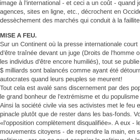
image à l’international - et ceci a un coût - quand j
agences, sites en ligne, etc., décrochent en Occide
dessèchement des marchés qui conduit à la faillit
MISE A FEU.
Sur un Continent où la presse internationale court
d’être traînée devant un juge (Droits de l’homme o
les individus d’être encore humiliés), tout se publie
$ milliards sont balancés comme ayant été détour
autocrates quand leurs peuples se meurent!
Tout cela est avalé sans discernement par des pop
le grand bonheur de l’extrémisme et du populisme 
Ainsi la société civile via ses activistes met le fe
pinacle plutôt que de rester dans les bas-fonds. Vo
«l’opposition complètement disqualifiée». A eux - l
mouvements citoyens - de reprendre la main, en s’