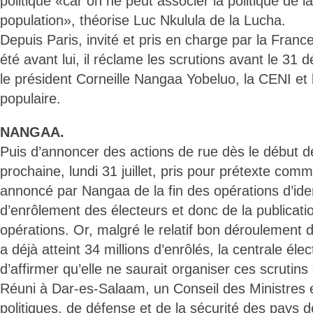
politique «car on ne peut associer la politique de l
population», théorise Luc Nkulula de la Lucha.
Depuis Paris, invité et pris en charge par la Franc
été avant lui, il réclame les scrutions avant le 31 
le président Corneille Nangaa Yobeluo, la CENI et l
populaire.
NANGAA.
Puis d’annoncer des actions de rue dès le début d
prochaine, lundi 31 juillet, pris pour prétexte comm
annoncé par Nangaa de la fin des opérations d’ident
d’enrôlement des électeurs et donc de la publicati
opérations. Or, malgré le relatif bon déroulement d
a déjà atteint 34 millions d’enrôlés, la centrale éle
d’affirmer qu’elle ne saurait organiser ces scruti
Réuni à Dar-es-Salaam, un Conseil des Ministres 
politiques, de défense et de la sécurité des pays