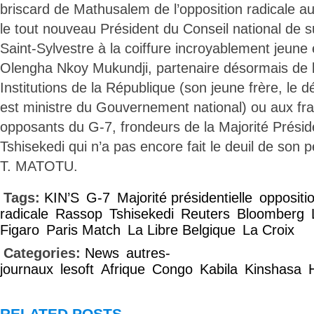
briscard de Mathusalem de l’opposition radicale au
le tout nouveau Président du Conseil national de su
Saint-Sylvestre à la coiffure incroyablement jeune
Olengha Nkoy Mukundji, partenaire désormais de l
Institutions de la République (son jeune frère, le
est ministre du Gouvernement national) ou aux fra
opposants du G-7, frondeurs de la Majorité Président
Tshisekedi qui n’a pas encore fait le deuil de son 
T. MATOTU.
Tags:
KIN’S
G-7
Majorité présidentielle
oppositi
radicale
Rassop
Tshisekedi
Reuters
Bloomberg
Figaro
Paris Match
La Libre Belgique
La Croix
Categories:
News
autres-
journaux
lesoft
Afrique
Congo
Kabila
Kinshasa