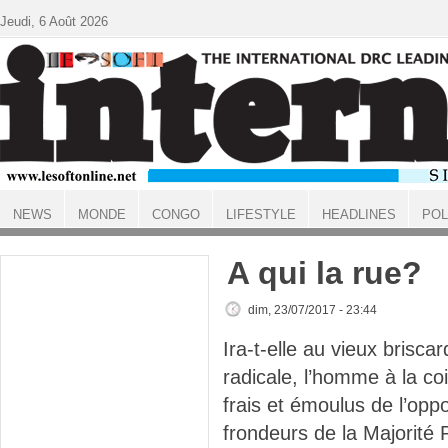
Aller au contenu principal
Jeudi, 6 Août 2026
NEWS
MONDE
CONGO
LIFESTYLE
HEADLINES
POL
ACCUEIL
A qui la rue?
dim, 23/07/2017 - 23:44
Ira-t-elle au vieux briscar
radicale, l’homme à la co
frais et émoulus de l’opp
frondeurs de la Majorité P