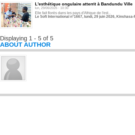
L'esthétique ongulaire atterrit à Bandundu Ville
lun, 29/06/2026 - 10:30
Elle fait florès dans les pays d'Afrique de l'est...
Le Soft International n°1667, lundi, 29 juin 2026, Kinshasa-
Displaying 1 - 5 of 5
ABOUT AUTHOR