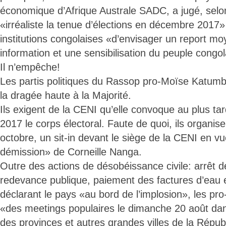
économique d’Afrique Australe SADC, a jugé, selo
«irréaliste la tenue d’élections en décembre 201
institutions congolaises «d’envisager un report m
information et une sensibilisation du peuple congol
Il n’empêche!
Les partis politiques du Rassop pro-Moïse Katumb
la dragée haute à la Majorité.
Ils exigent de la CENI qu’elle convoque au plus ta
2017 le corps électoral. Faute de quoi, ils organise
octobre, un sit-in devant le siège de la CENI en vu
démission» de Corneille Nanga.
Outre des actions de désobéissance civile: arrêt d
redevance publique, paiement des factures d’eau et 
déclarant le pays «au bord de l’implosion», les p
«des meetings populaires le dimanche 20 août dans
des provinces et autres grandes villes de la Répub