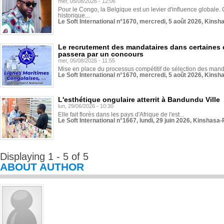
mer, 05/08/2026 - 12:06
Pour le Congo, la Belgique est un levier d'influence globale. O
historique...
Le Soft International n°1670, mercredi, 5 août 2026, Kinsh
Le recrutement des mandataires dans certaines 
passera par un concours
mer, 05/08/2026 - 11:55
Mise en place du processus compétitif de sélection des manda
Le Soft International n°1670, mercredi, 5 août 2026, Kinsh
L'esthétique ongulaire atterrit à Bandundu Ville
lun, 29/06/2026 - 10:30
Elle fait florès dans les pays d'Afrique de l'est...
Le Soft International n°1667, lundi, 29 juin 2026, Kinshasa-
Displaying 1 - 5 of 5
ABOUT AUTHOR