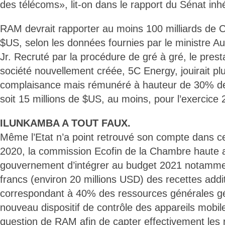
des télécoms», lit-on dans le rapport du Sénat in
RAM devrait rapporter au moins 100 milliards de C
$US, selon les données fournies par le ministre A
Jr. Recruté par la procédure de gré à gré, le presta
société nouvellement créée, 5C Energy, jouirait plu
complaisance mais rémunéré à hauteur de 30% d
soit 15 millions de $US, au moins, pour l’exercice 
ILUNKAMBA A TOUT FAUX.
Même l’Etat n’a point retrouvé son compte dans c
2020, la commission Ecofin de la Chambre haute 
gouvernement d’intégrer au budget 2021 notammen
francs (environ 20 millions USD) des recettes addi
correspondant à 40% des ressources générales g
nouveau dispositif de contrôle des appareils mobiles
question de RAM afin de capter effectivement les r