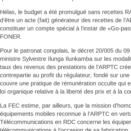
Hélas, le budget a été promulgué sans recettes R
d’être un acte (fait) générateur des recettes de l’
constituer un compte spécial à l’instar de «Go-pas
FONER.
Pour le patronat congolais, le décret 20/005 du 0
ministre Sylvestre Ilunga Ilunkamba sur les modalit
taux des revenus des prestations de l’ARPTC cré
contrepartie au profit du régulateur, fondé sur une 
couvre une pratique de rémunération occulte qui 
loi organique relative à la liberté des prix et à la 
La FEC estime, par ailleurs, que la mission d’hom
équipements mobiles reconnue à l’ARPTC en vertu d
Télécommunications en RDC concerne les équipem
télécommunications à l’occasion de sa fabrication,