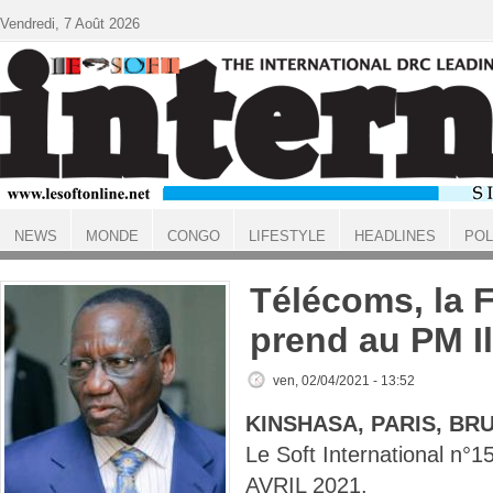
Aller au contenu principal
Vendredi, 7 Août 2026
NEWS
MONDE
CONGO
LIFESTYLE
HEADLINES
POL
ACCUEIL
Télécoms, la 
prend au PM 
ven, 02/04/2021 - 13:52
KINSHASA, PARIS, BR
Le Soft International n
AVRIL 2021.