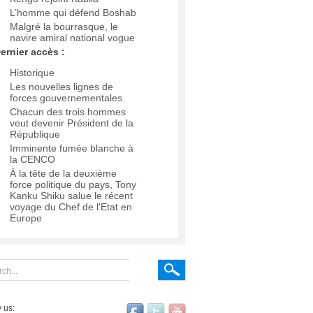
L’homme qui défend Boshab
Malgré la bourrasque, le
navire amiral national vogue
ernier accès :
Historique
Les nouvelles lignes de
forces gouvernementales
Chacun des trois hommes
veut devenir Président de la
République
Imminente fumée blanche à
la CENCO
À la tête de la deuxième
force politique du pays, Tony
Kanku Shiku salue le récent
voyage du Chef de l'Etat en
Europe
 us: