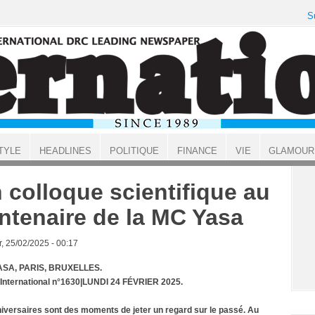
S
TYLE
HEADLINES
POLITIQUE
FINANCE
VIE
GLAMOUR
 colloque scientifique au
ntenaire de la MC Yasa
, 25/02/2025 - 00:17
SA, PARIS, BRUXELLES.
 International n°1630|LUNDI 24 FÉVRIER 2025.
iversaires sont des moments de jeter un regard sur le passé. Au