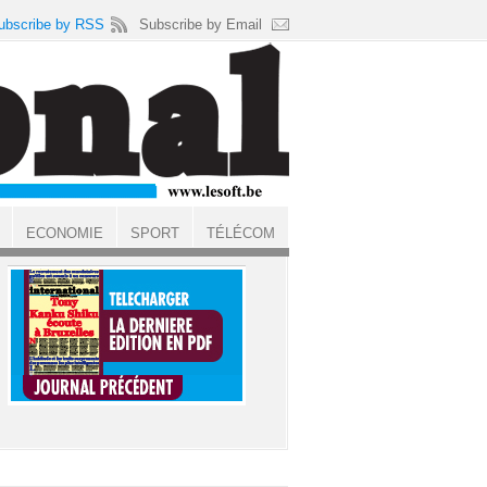
ubscribe by RSS
Subscribe by Email
ECONOMIE
SPORT
TÉLÉCOM