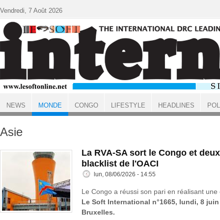
Aller au contenu principal
Vendredi, 7 Août 2026
NEWS
MONDE
CONGO
LIFESTYLE
HEADLINES
POL
ACCUEIL
MONDE
Asie
La RVA-SA sort le Congo et deux
blacklist de l'OACI
lun, 08/06/2026 - 14:55
Le Congo a réussi son pari en réalisant une 
Le Soft International n°1665, lundi, 8 jui
Bruxelles.