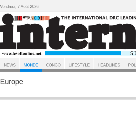
Aller au contenu principal
Vendredi, 7 Août 2026
NEWS
MONDE
CONGO
LIFESTYLE
HEADLINES
POL
ACCUEIL
MONDE
Europe