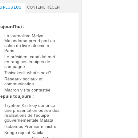
S PLUS LUS
CONTENU RÉCENT
ujourd'hui :
La journaliste Melya
Malundama prend part au
salon du livre africain à
Paris
Le président candidat met
en rang ses équipes de
campagne
Tshisekedi: what’s next?
Réseaux sociaux et
communication
Macron visite contestée
epuis toujours :
Tryphon Kin-kiey dénonce
une présentation outrée des
réalisations de l’équipe
gouvernementale Matata
Habemus Premier ministre
Kengo rejoint Kabila