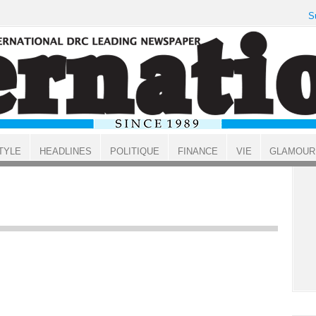
S
TYLE
HEADLINES
POLITIQUE
FINANCE
VIE
GLAMOUR