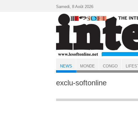
Aller au contenu principal
Samedi, 8 Août 2026
NEWS
MONDE
CONGO
LIFES
ACCUEIL
NEWS
exclu-softonline