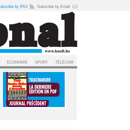
ubscribe by RSS
Subscribe by Email
ECONOMIE
SPORT
TÉLÉCOM