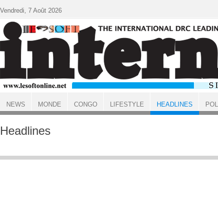
Aller au contenu principal
Vendredi, 7 Août 2026
NEWS
MONDE
CONGO
LIFESTYLE
HEADLINES
POL
ACCUEIL
Headlines