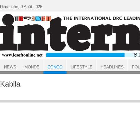
Aller au contenu principal
Dimanche, 9 Août 2026
NEWS
MONDE
CONGO
LIFESTYLE
HEADLINES
POL
ACCUEIL
CONGO
Kabila