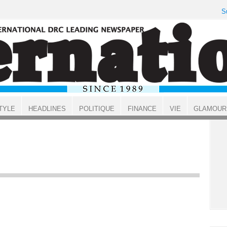
S
TYLE
HEADLINES
POLITIQUE
FINANCE
VIE
GLAMOUR