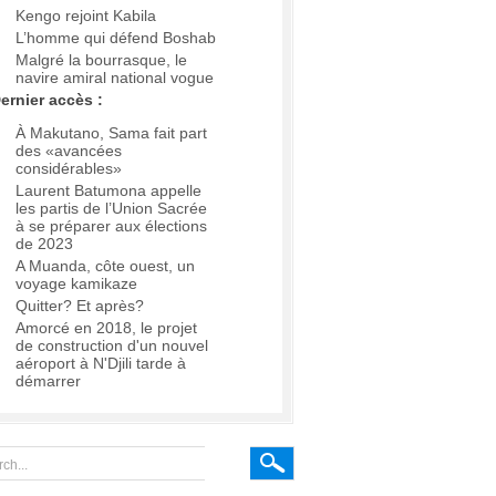
Kengo rejoint Kabila
L’homme qui défend Boshab
Malgré la bourrasque, le
navire amiral national vogue
ernier accès :
À Makutano, Sama fait part
des «avancées
considérables»
Laurent Batumona appelle
les partis de l’Union Sacrée
à se préparer aux élections
de 2023
A Muanda, côte ouest, un
voyage kamikaze
Quitter? Et après?
Amorcé en 2018, le projet
de construction d'un nouvel
aéroport à N'Djili tarde à
démarrer