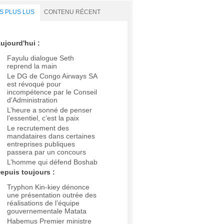
S PLUS LUS
CONTENU RÉCENT
ujourd'hui :
Fayulu dialogue Seth
reprend la main
Le DG de Congo Airways SA
est révoqué pour
incompétence par le Conseil
d'Administration
L’heure a sonné de penser
l’essentiel, c’est la paix
Le recrutement des
mandataires dans certaines
entreprises publiques
passera par un concours
L’homme qui défend Boshab
epuis toujours :
Tryphon Kin-kiey dénonce
une présentation outrée des
réalisations de l’équipe
gouvernementale Matata
Habemus Premier ministre