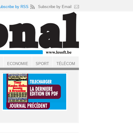
ubscribe by RSS
Subscribe by Email
ECONOMIE
SPORT
TÉLÉCOM