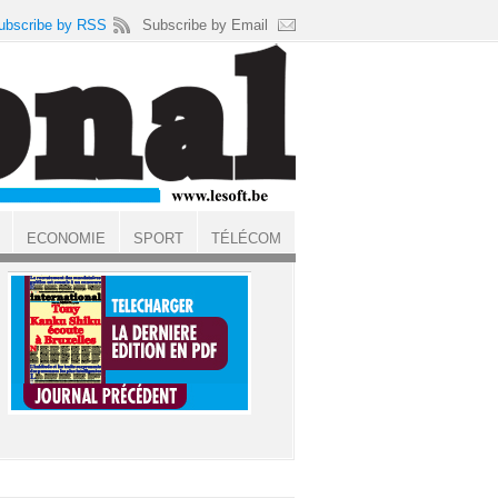
ubscribe by RSS
Subscribe by Email
ECONOMIE
SPORT
TÉLÉCOM