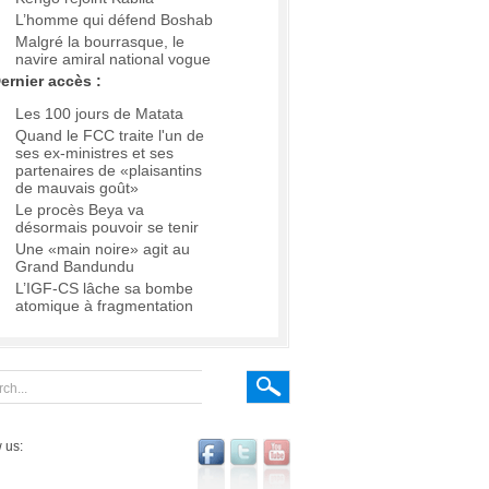
L’homme qui défend Boshab
Malgré la bourrasque, le
navire amiral national vogue
ernier accès :
Les 100 jours de Matata
Quand le FCC traite l'un de
ses ex-ministres et ses
partenaires de «plaisantins
de mauvais goût»
Le procès Beya va
désormais pouvoir se tenir
Une «main noire» agit au
Grand Bandundu
L’IGF-CS lâche sa bombe
atomique à fragmentation
 us: