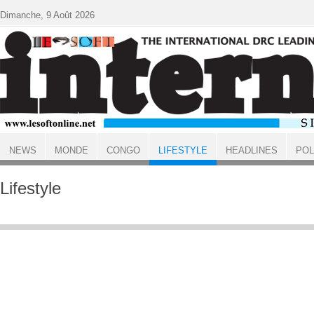
Aller au contenu principal
Dimanche, 9 Août 2026
NEWS
MONDE
CONGO
LIFESTYLE
HEADLINES
POL
ACCUEIL
Lifestyle