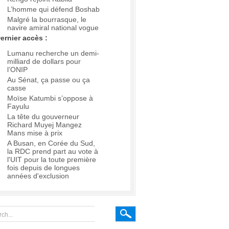
L’homme qui défend Boshab
Malgré la bourrasque, le
navire amiral national vogue
ernier accès :
Lumanu recherche un demi-
milliard de dollars pour
l’ONIP
Au Sénat, ça passe ou ça
casse
Moïse Katumbi s’oppose à
Fayulu
La tête du gouverneur
Richard Muyej Mangez
Mans mise à prix
A Busan, en Corée du Sud,
la RDC prend part au vote à
l'UIT pour la toute première
fois depuis de longues
années d'exclusion