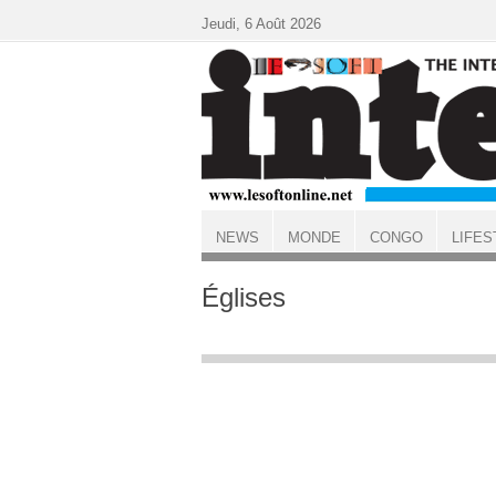
Aller au contenu principal
Jeudi, 6 Août 2026
NEWS
MONDE
CONGO
LIFES
ACCUEIL
Églises