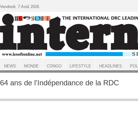
Aller au contenu principal
Vendredi, 7 Août 2026
NEWS
MONDE
CONGO
LIFESTYLE
HEADLINES
POL
ACCUEIL
64 ans de l'Indépendance de la RDC