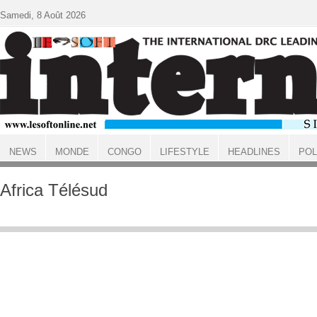
Aller au contenu principal
Samedi, 8 Août 2026
NEWS
MONDE
CONGO
LIFESTYLE
HEADLINES
POL
ACCUEIL
Africa Télésud