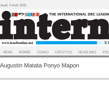
Aller au contenu principal
Jeudi, 6 Août 2026
NEWS
MONDE
CONGO
LIFESTYLE
HEADLINES
POL
ACCUEIL
Augustin Matata Ponyo Mapon