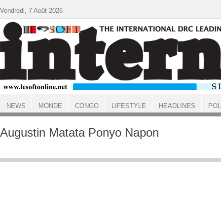
Aller au contenu principal
Vendredi, 7 Août 2026
NEWS
MONDE
CONGO
LIFESTYLE
HEADLINES
POL
ACCUEIL
Augustin Matata Ponyo Napon