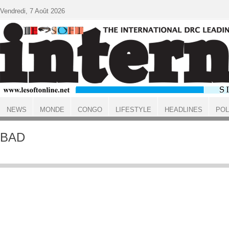
Aller au contenu principal
Vendredi, 7 Août 2026
NEWS
MONDE
CONGO
LIFESTYLE
HEADLINES
POL
ACCUEIL
BAD