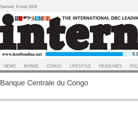
Aller au contenu principal
Samedi, 8 Août 2026
NEWS
MONDE
CONGO
LIFESTYLE
HEADLINES
POL
ACCUEIL
Banque Centrale du Congo