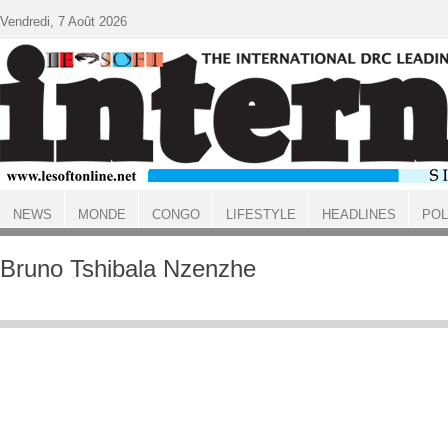
Aller au contenu principal
Vendredi, 7 Août 2026
NEWS
MONDE
CONGO
LIFESTYLE
HEADLINES
POL
ACCUEIL
Bruno Tshibala Nzenzhe