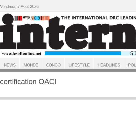
Aller au contenu principal
Vendredi, 7 Août 2026
NEWS
MONDE
CONGO
LIFESTYLE
HEADLINES
POL
ACCUEIL
certification OACI