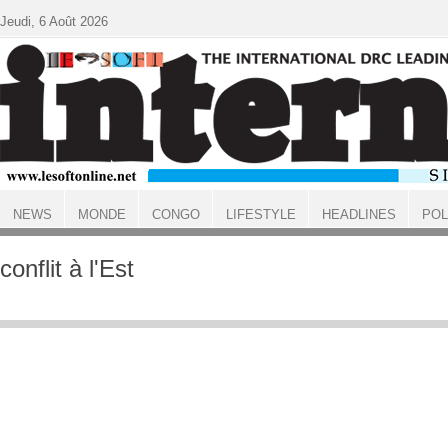
Aller au contenu principal
Jeudi, 6 Août 2026
NEWS
MONDE
CONGO
LIFESTYLE
HEADLINES
POL
ACCUEIL
conflit à l'Est